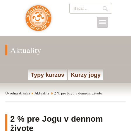
Aktuality
Typy kurzov
Kurzy jogy
Úvodná stránka
Aktuality
2 % pre Jogu v dennom živote
2 % pre Jogu v dennom
živote