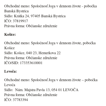
Obchodné meno: Spoločnosť Joga v dennom živote - pobočka
Banská Bystrica
Sídlo: Krátka 24, 97405 Banská Bystrica
IČO: 37819917
Právna forma: Občianske združenie
Košice:
Obchodné meno: Spoločnosť Joga v dennom živote, pobočka
Košice
Sídlo: Košice, 040 23, Hemerkova 22
Právna forma: Občianske združenie
IČO/SID: 173353610001
Levoča:
Obchodné meno: Spoločnosť Joga v dennom živote – pobočka
Levoča
Sídlo: Nám. Majstra Pavla 13, 054 01 LEVOČA
Právna forma: Občianske združenie
IČO: 37783394