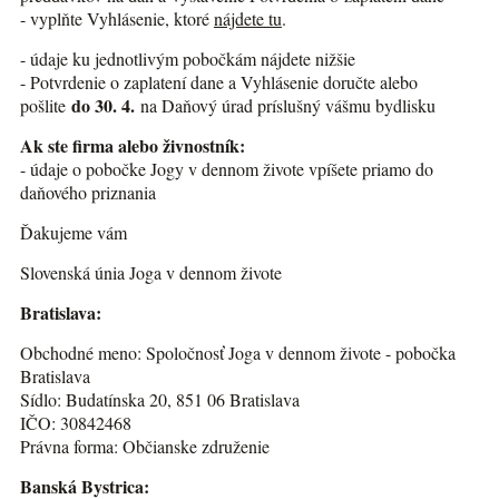
- vyplňte Vyhlásenie, ktoré
nájdete tu
.
- údaje ku jednotlivým pobočkám nájdete nižšie
- Potvrdenie o zaplatení dane a Vyhlásenie doručte alebo
do 30. 4.
pošlite
na Daňový úrad príslušný vášmu bydlisku
Ak ste firma alebo živnostník:
- údaje o pobočke Jogy v dennom živote vpíšete priamo do
daňového priznania
Ďakujeme vám
Slovenská únia Joga v dennom živote
Bratislava:
Obchodné meno: Spoločnosť Joga v dennom živote - pobočka
Bratislava
Sídlo: Budatínska 20, 851 06 Bratislava
IČO: 30842468
Právna forma: Občianske združenie
Banská Bystrica: