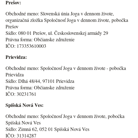
Prešov:
Obchodné meno: Slovenská únia Joga v dennom živote,
organizačná zložka Spoločnosť Joga v dennom živote, pobočka
Prešov
Sídlo: 080 01 Prešov, ul. Československej armády 29
Právna forma: Občianske združenie
IČO: 173353610003
Prievidza:
Obchodné meno: Spoločnosť Joga v dennom živote - pobočka
Prievidza
Sídlo: Dlhá 48/44, 97101 Prievidza
Právna forma: Občianske združenie
IČO: 30231761
Spišská Nová Ves:
Obchodné meno: Spoločnosť Joga v dennom živote, pobočka
Spišská Nová Ves
Sídlo: Zimná 62, 052 01 Spišská Nová Ves
IČO: 31314287