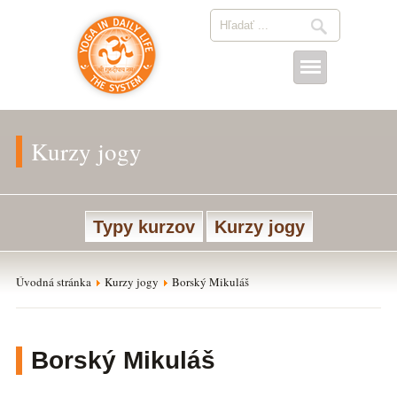
Kurzy jogy
Typy kurzov
Kurzy jogy
Úvodná stránka
Kurzy jogy
Borský Mikuláš
Borský Mikuláš