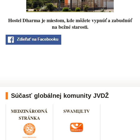
Hostel Dharma je miestom, kde môžete vypnúť a zabudnúť
na bežné starosti.
Súčasť globálnej komunity JVDŽ
MEDZINÁRODNÁ
SWAMIJI.TV
STRÁNKA