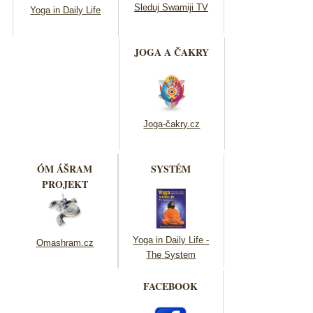
Sleduj Swamiji TV
Yoga in Daily Life
JOGA A ČAKRY
Joga-čakry.cz
ÓM ÁŠRAM
SYSTÉM
PROJEKT
Yoga in Daily Life -
Omashram.cz
The System
FACEBOOK