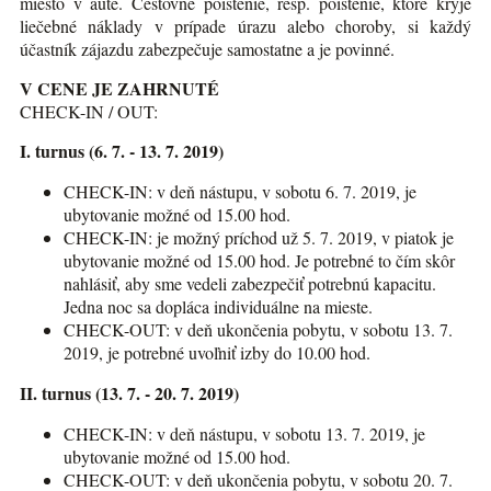
miesto v aute. Cestovné poistenie, resp. poistenie, ktoré kryje
liečebné náklady v prípade úrazu alebo choroby, si každý
účastník zájazdu zabezpečuje samostatne a je povinné.
V CENE JE ZAHRNUTÉ
CHECK-IN / OUT:
I. turnus (6. 7. - 13. 7. 2019)
CHECK-IN: v deň nástupu, v sobotu 6. 7. 2019, je
ubytovanie možné od 15.00 hod.
CHECK-IN: je možný príchod už 5. 7. 2019, v piatok je
ubytovanie možné od 15.00 hod. Je potrebné to čím skôr
nahlásiť, aby sme vedeli zabezpečiť potrebnú kapacitu.
Jedna noc sa dopláca individuálne na mieste.
CHECK-OUT: v deň ukončenia pobytu, v sobotu 13. 7.
2019, je potrebné uvoľniť izby do 10.00 hod.
II. turnus (13. 7. - 20. 7. 2019)
CHECK-IN: v deň nástupu, v sobotu 13. 7. 2019, je
ubytovanie možné od 15.00 hod.
CHECK-OUT: v deň ukončenia pobytu, v sobotu 20. 7.