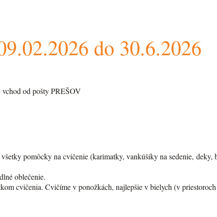
09.02.2026 do 30.6.2026
L - vchod od pošty PREŠOV
šetky pomôcky na cvičenie (karimatky, vankúšiky na sedenie, deky, bols
odlné oblečenie.
kom cvičenia. Cvičíme v ponožkách, najlepšie v bielych (v priestoroch