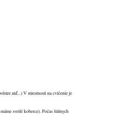
tre atď...) V miestnosti na cvičenie je
 máme svetlé koberce). Počas štátnych