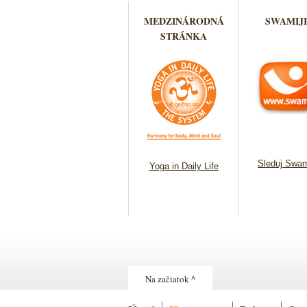
MEDZINÁRODNÁ
SWAMIJI
STRÁNKA
Sleduj Swam
Yoga in Daily Life
Na začiatok ^