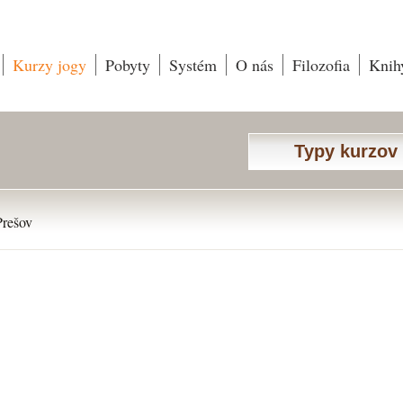
Kurzy jogy
Pobyty
Systém
O nás
Filozofia
Knih
Typy kurzov
Prešov