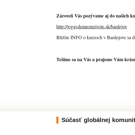
Zároveň Vás pozývame aj do našich kur
http://jogavdennomzivote.sk/
bardejov
Bližšie INFO o kurzoch v Bardejove sa do
Tešíme sa na Vás a prajeme Vám krás
Súčasť globálnej komuni