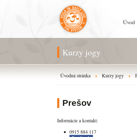
Úvod
Kurzy jogy
Úvodná stránka
Kurzy jogy
Prešov
Informácie a kontakt:
0915 884 117