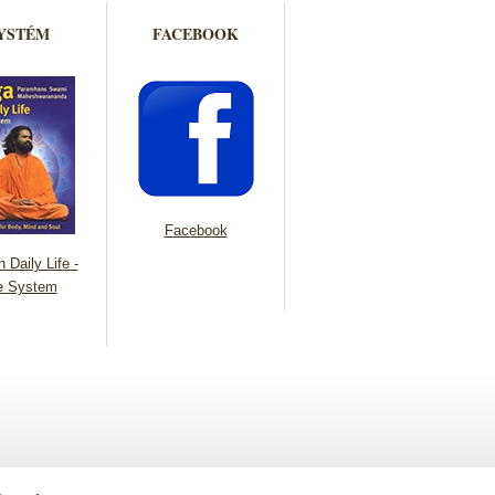
YSTÉM
FACEBOOK
Facebook
 Daily Life -
e System