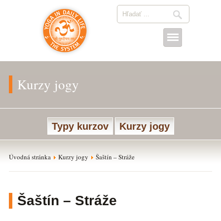
Kurzy jogy
Typy kurzov
Kurzy jogy
Úvodná stránka
Kurzy jogy
Šaštín – Stráže
Šaštín – Stráže