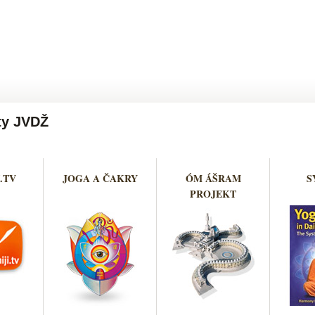
ty JVDŽ
.TV
JOGA A ČAKRY
ÓM ÁŠRAM
S
PROJEKT