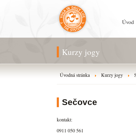
Úvod
Kurzy jogy
Úvodná stránka
Kurzy jogy
Sečovce
kontakt:
0911 050 561