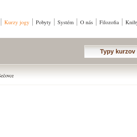
Kurzy jogy
Pobyty
Systém
O nás
Filozofia
Knih
Typy kurzov
Sečovce