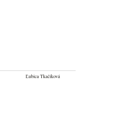
Ľubica Tkačíková