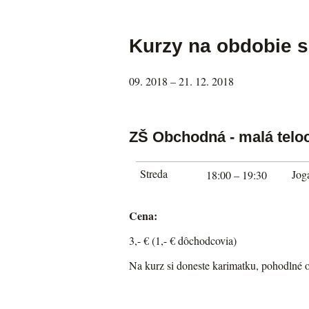
Kurzy na obdobie 
09. 2018 – 21. 12. 2018
ZŠ Obchodná - malá telo
Streda
Joga
18:00 – 19:30
Cena:
3,- € (1,- € dôchodcovia)
Na kurz si doneste karimatku, pohodlné o