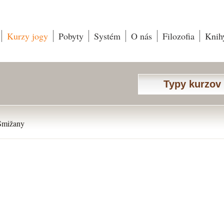
Kurzy jogy
Pobyty
Systém
O nás
Filozofia
Knih
Typy kurzov
Smižany