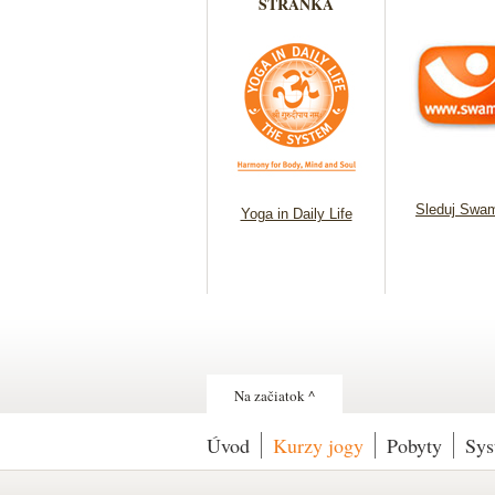
STRÁNKA
Sleduj Swam
Yoga in Daily Life
Na začiatok ^
Úvod
Kurzy jogy
Pobyty
Sys