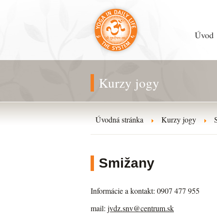
Úvod
Kurzy jogy
Úvodná stránka
Kurzy jogy
Smižany
Informácie a kontakt: 0907 477 955
mail:
jvdz.snv@centrum.sk