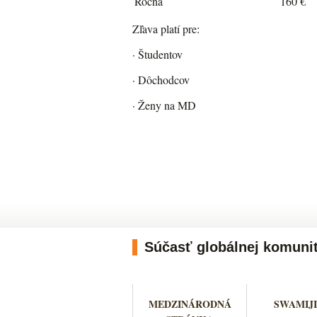
Ročná
160 €
Zľava platí pre:
· Študentov
· Dôchodcov
· Ženy na MD
Súčasť globálnej komuni
MEDZINÁRODNÁ
SWAMIJI