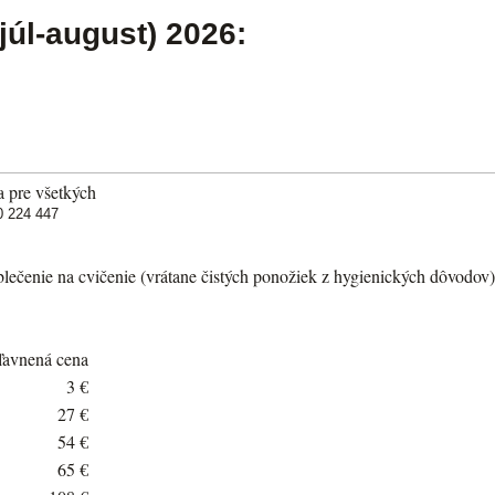
júl-august) 2026:
a pre všetkých
0 224 447
lečenie na cvičenie (vrátane čistých ponožiek z hygienických dôvodov)
ľavnená cena
3 €
27 €
54 €
65 €