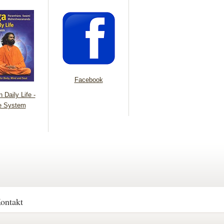
Facebook
 Daily Life -
e System
ontakt