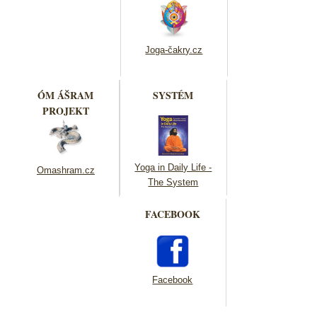
Joga-čakry.cz
ÓM ÁŠRAM
SYSTÉM
PROJEKT
Yoga in Daily Life -
Omashram.cz
The System
FACEBOOK
Facebook