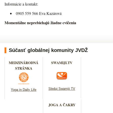
Informácie a kontakt:
0905 559 566 Eva Kazárová
Momentálne neprebiehajú žiadne cvičenia
Súčasť globálnej komunity JVDŽ
MEDZINÁRODNÁ
SWAMIJI.TV
STRÁNKA
Sleduj Swamiji TV
Yoga in Daily Life
JOGA A ČAKRY