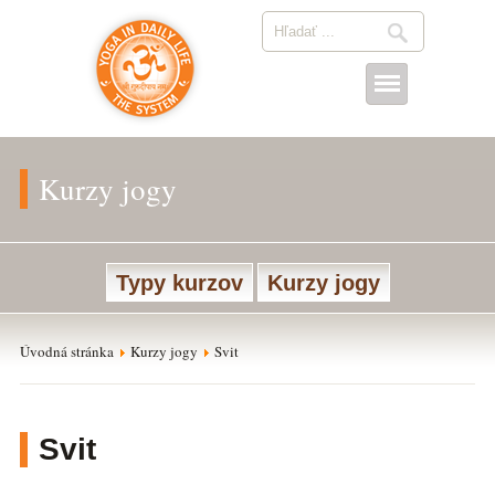
Kurzy jogy
Typy kurzov
Kurzy jogy
Úvodná stránka
Kurzy jogy
Svit
Svit