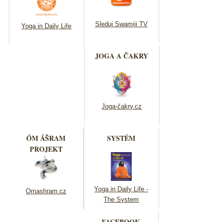
Sleduj Swamiji TV
Yoga in Daily Life
JOGA A ČAKRY
Joga-čakry.cz
ÓM ÁŠRAM
SYSTÉM
PROJEKT
Yoga in Daily Life -
Omashram.cz
The System
FACEBOOK