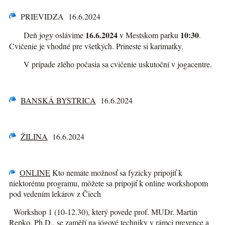
PRIEVIDZA 16.6.2024
16.6.2024
10:30
Deň jogy oslávime
v Mestskom parku
.
Cvičenie je vhodné pre všetkých. Prineste si karimatky.
V prípade zlého počasia sa cvičenie uskutoční v jogacentre.
BANSKÁ BYSTRICA
16.6.2024
ŽILINA
16.6.2024
ONLINE
Kto nemáte možnosť sa fyzicky pripojiť k
niektorému programu, môžete sa pripojiť k online workshopom
pod vedením lekárov z Čiech
Workshop 1 (10-12.30), který povede prof. MUDr. Martin
Repko, Ph.D., se zaměří na jógové techniky v rámci prevence a