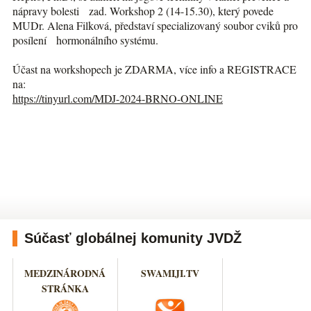
nápravy bolesti zad. Workshop 2 (14-15.30), který povede
MUDr. Alena Filková, představí specializovaný soubor cviků pro
posílení hormonálního systému.
Účast na workshopech je ZDARMA, více info a REGISTRACE
na:
https://tinyurl.com/MDJ-2024-
BRNO-ONLINE
Súčasť globálnej komunity JVDŽ
MEDZINÁRODNÁ
SWAMIJI.TV
STRÁNKA