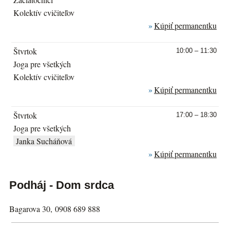
Kolektív cvičiteľov
Kúpiť permanentku
Štvrtok
10:00 – 11:30
Joga pre všetkých
Kolektív cvičiteľov
Kúpiť permanentku
Štvrtok
17:00 – 18:30
Joga pre všetkých
Janka Sucháňová
Kúpiť permanentku
Podháj - Dom srdca
Bagarova 30,
0908 689 888