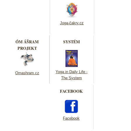
Joga-čakry.cz
ÓM ÁŠRAM
SYSTÉM
PROJEKT
Yoga in Daily Life -
Omashram.cz
The System
FACEBOOK
Facebook