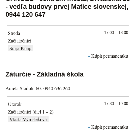
- vedľa budovy prvej Matice slovenskej,
0944 120 647
Streda
17:00 – 18:00
Začiatočníci
Súrja Knap
Kúpiť permanentku
Záturčie - Základná škola
Aurela Stodolu 60. 0940 636 260
Utorok
17:30 – 19:00
Začiatočníci (diel 1 – 2)
Vlasta Výrosteková
Kúpiť permanentku