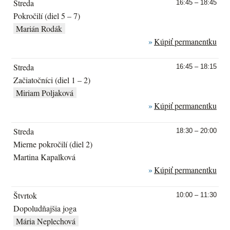
Streda
16:45 – 18:45
Pokročilí (diel 5 – 7)
Marián Rodák
Kúpiť permanentku
Streda
16:45 – 18:15
Začiatočníci (diel 1 – 2)
Miriam Poljaková
Kúpiť permanentku
Streda
18:30 – 20:00
Mierne pokročilí (diel 2)
Martina Kapalková
Kúpiť permanentku
Štvrtok
10:00 – 11:30
Dopoludňajšia joga
Mária Neplechová