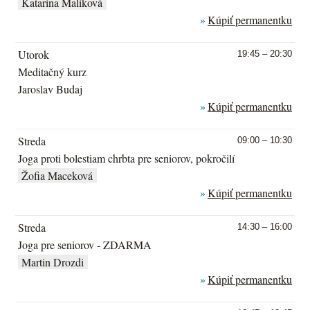
Katarína Malíková
Kúpiť permanentku
Utorok
19:45 – 20:30
Meditačný kurz
Jaroslav Budaj
Kúpiť permanentku
Streda
09:00 – 10:30
Joga proti bolestiam chrbta pre seniorov, pokročilí
Žofia Maceková
Kúpiť permanentku
Streda
14:30 – 16:00
Joga pre seniorov - ZDARMA
Martin Drozdi
Kúpiť permanentku