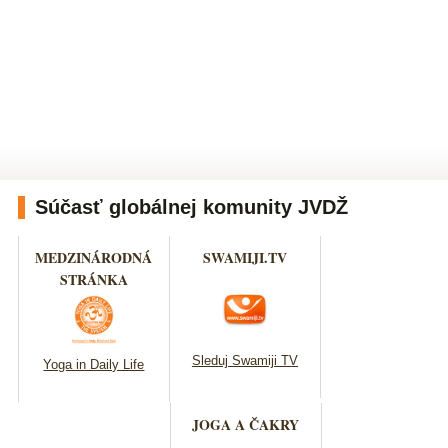
Súčasť globálnej komunity JVDŽ
MEDZINÁRODNÁ
SWAMIJI.TV
STRÁNKA
Sleduj Swamiji TV
Yoga in Daily Life
JOGA A ČAKRY