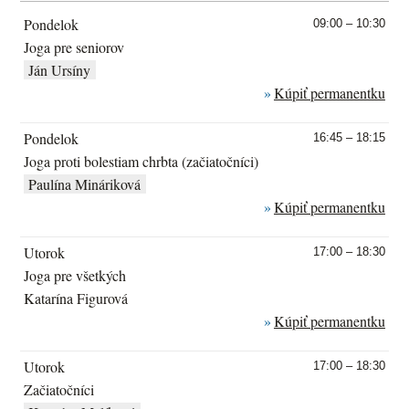
Pondelok
09:00 – 10:30
Joga pre seniorov
Ján Ursíny
Kúpiť permanentku
Pondelok
16:45 – 18:15
Joga proti bolestiam chrbta (začiatočníci)
Paulína Mináriková
Kúpiť permanentku
Utorok
17:00 – 18:30
Joga pre všetkých
Katarína Figurová
Kúpiť permanentku
Utorok
17:00 – 18:30
Začiatočníci