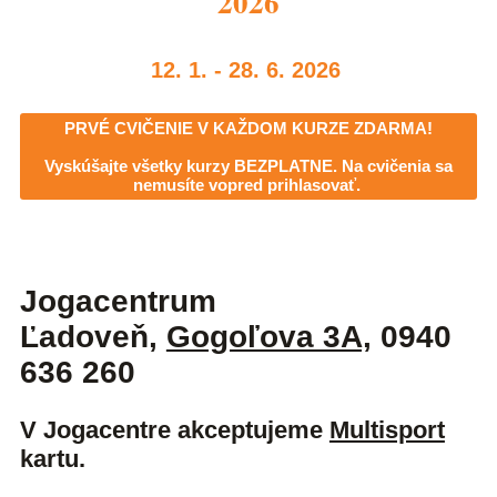
2026
12. 1. - 28. 6. 2026
PRVÉ CVIČENIE V KAŽDOM KURZE ZDARMA!
Vyskúšajte všetky kurzy BEZPLATNE. Na cvičenia sa
nemusíte vopred prihlasovať.
Jogacentrum
Ľadoveň,
Gogoľova 3
A,
0940
636 260
V Jogacentre akceptujeme
Multisport
kartu.