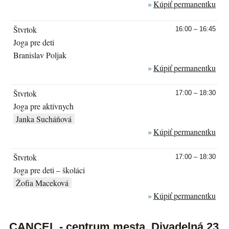
Kúpiť permanentku
Štvrtok
16:00 – 16:45
Joga pre deti
Branislav Poljak
Kúpiť permanentku
Štvrtok
17:00 – 18:30
Joga pre aktívnych
Janka Sucháňová
Kúpiť permanentku
Štvrtok
17:00 – 18:30
Joga pre deti – školáci
Žofia Maceková
Kúpiť permanentku
CANCEL - centrum mesta, Divadelná 23