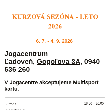
KURZOVÁ SEZÓNA - LETO
2026
6. 7. - 4. 9. 2026
Jogacentrum
Ľadoveň,
Gogoľova 3
A,
0940
636 260
V Jogacentre akceptujeme
Multisport
kartu.
Streda
18:30 – 20:00
Začiatočníci