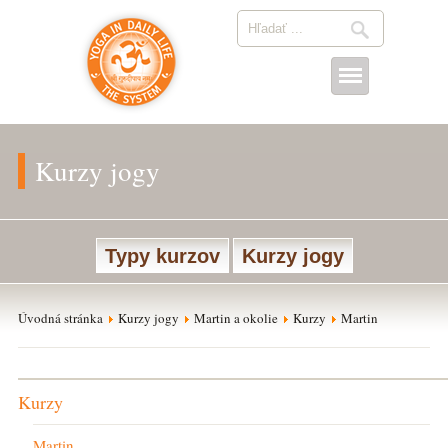
Kurzy jogy
Typy kurzov
Kurzy jogy
Úvodná stránka
Kurzy jogy
Martin a okolie
Kurzy
Martin
Kurzy
Martin