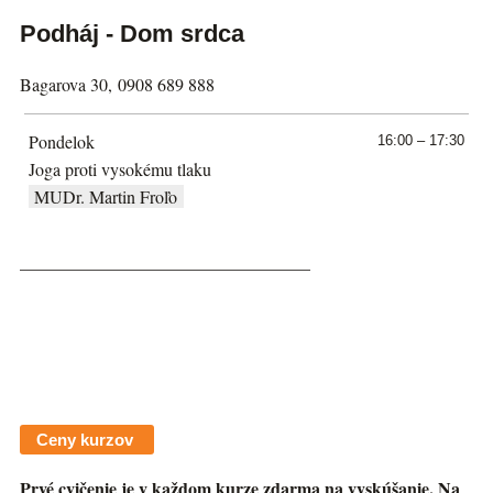
Podháj - Dom srdca
Bagarova 30,
0908 689 888
Pondelok
16:00 – 17:30
Joga proti vysokému tlaku
MUDr. Martin Froľo
_________________________________
Ceny kurzov
Prvé cvičenie je v každom kurze zdarma na vyskúšanie. Na