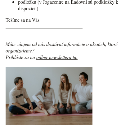
podložku (v Jogacentre na Ľadovni sú podkložky k
dispozícii)
Tešíme sa na Vás.
_______________________________
Máte záujem od nás dostávať informácie o akciách, ktoré
organizujeme?
Prihláste sa na
odber newslettera tu.