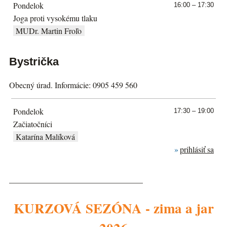
Pondelok
16:00 – 17:30
Joga proti vysokému tlaku
MUDr. Martin Froľo
Bystrička
Obecný úrad. Informácie: 0905 459 560
Pondelok
17:30 – 19:00
Začiatočníci
Katarína Malíková
prihlásiť sa
_________________________________
KURZOVÁ SEZÓNA - zima a jar