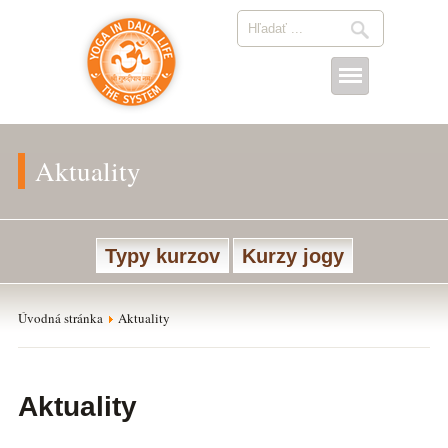
Aktuality
Typy kurzov
Kurzy jogy
Úvodná stránka
Aktuality
Aktuality