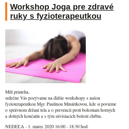
Workshop Joga pre zdravé
ruky s fyzioterapeutkou
Milí priatelia,
srdečne Vás pozývame na ďalšie workshopy s našou
fyzioterapeutkou Mgr. Paulínou Minárikovou, kde si povieme
o správnom držaní tela a o prevencii proti bolestiam horných
a dolných končatín a s tým súvisiacich bolestí chrbta.
NEDEĽA - 1. marec 2020 16:00 - 18:30 hod.