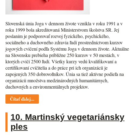
Slovenská únia Joga v dennom živote vznikla v roku 1991 a v
roku 1999 bola akreditovaná Ministerstvom školstva SR. Jej
poslaním je podporovať rozvoj fyzického, psychického,
sociálneho a duchovného zdravia ľudí prostredníctvom kurzov
jogových cvičení podľa Systému Joga v dennom živote. Aktuálne
na Slovensku prebieha približne 250 kurzov v 50 mestách, v
ktorých cvičí 2500 ľudí. Všetky kurzy vedú kvalifikovaní a
certifikovaní cvičitelia a do práce pri ich organizácii je
zapojených 350 dobrovoľníkov. Únia sa tiež aktívne podieľa na
organizácii množstva medzinárodných humanitárnych,
duchovných a environmentálnych projektov.
Čítať ďalej...
10. Martinský vegetariánsky
ples