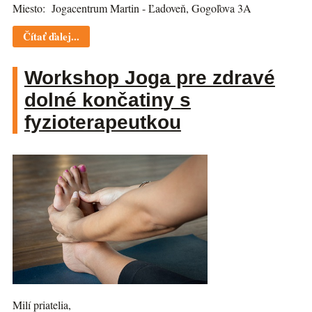
Miesto: Jogacentrum Martin - Ľadoveň, Gogoľova 3A
Čítať ďalej...
Workshop Joga pre zdravé
dolné končatiny s
fyzioterapeutkou
Milí priatelia,