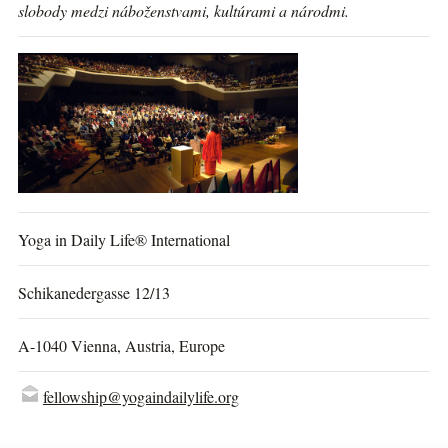
slobody medzi náboženstvami, kultúrami a národmi.
Yoga in Daily Life® International
Schikanedergasse 12/13
A-1040 Vienna, Austria, Europe
fellowship@yogaindailylife.org