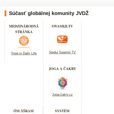
Súčasť globálnej komunity JVDŽ
MEDZINÁRODNÁ
SWAMIJI.TV
STRÁNKA
Sleduj Swamiji TV
Yoga in Daily Life
JOGA A ČAKRY
Joga-čakry.cz
ÓM ÁŠRAM
SYSTÉM