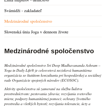
Svámidži - zakladateľ
Medzinárodné spoločenstvo
Slovenská únia Joga v dennom živote
Medzinárodné spoločenstvo
Medzinárodné spoločenstvo Sri Deep Madhavananda Ashram –
Yoga in Daily Life® je celosvetová nezisková humanitárna
organizácia so štatútom konzultanta pri hospodárskej a sociálnej
rade Organizácie spojených národov (ECOSOC).
Aktivity spoločenstva sú zamerané na službu ľudstvu
prostredníctvom: pestovania zdravia; rozvíjania svetového
mieru; podpory humanitárnej pomoci; ochrany životného
prostredia a všetkých bytostí; rozvíjania tolerancie, úcty a