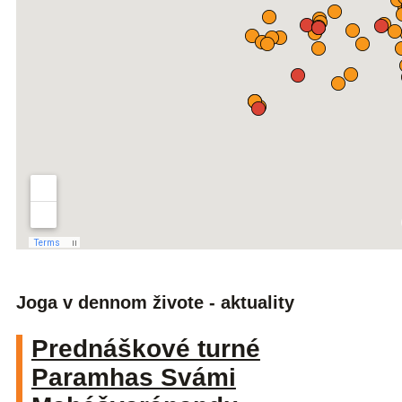
Joga v dennom živote - aktuality
Prednáškové turné
Paramhas Svámi