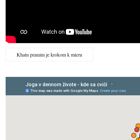
Khatu pranám je krokom k mieru