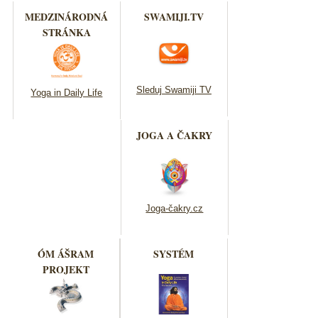
MEDZINÁRODNÁ
SWAMIJI.TV
STRÁNKA
Sleduj Swamiji TV
Yoga in Daily Life
JOGA A ČAKRY
Joga-čakry.cz
ÓM ÁŠRAM
SYSTÉM
PROJEKT