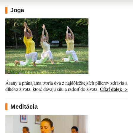
Joga
Ásany a pránajáma tvoria dva z najdôležitejších pilierov zdravia a
Čítať ďalej: >
dlhého života, ktoré dávajú silu a radosť do života.
Meditácia