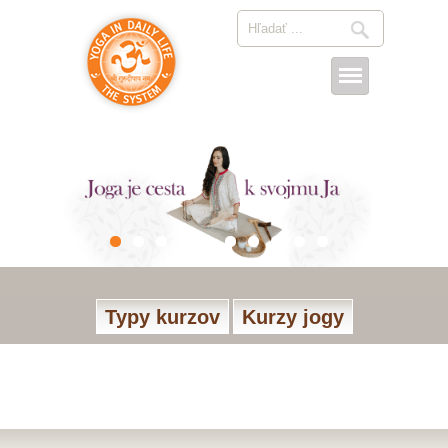
Typy kurzov
Kurzy jogy