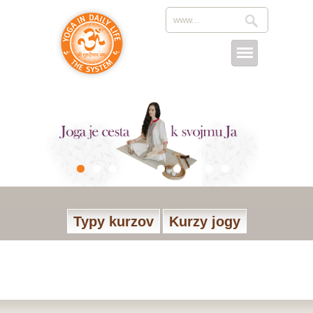
Typy kurzov
Kurzy jogy