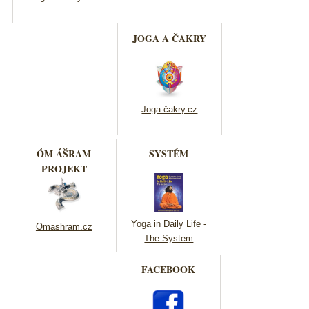
JOGA A ČAKRY
Joga-čakry.cz
ÓM ÁŠRAM
SYSTÉM
PROJEKT
Yoga in Daily Life -
Omashram.cz
The System
FACEBOOK