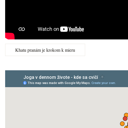
Khatu pranám je krokom k mieru