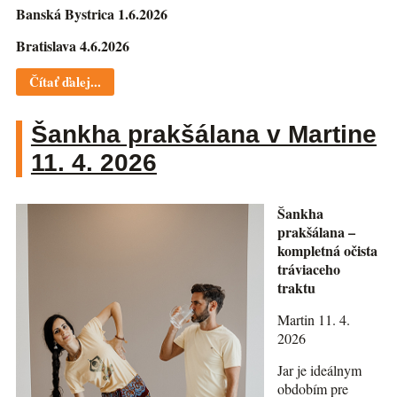
Banská Bystrica 1.6.2026
Bratislava 4.6.2026
Čítať ďalej...
Šankha prakšálana v Martine
11. 4. 2026
Šankha
prakšálana –
kompletná očista
tráviaceho
traktu
Martin 11. 4.
2026
Jar je ideálnym
obdobím pre