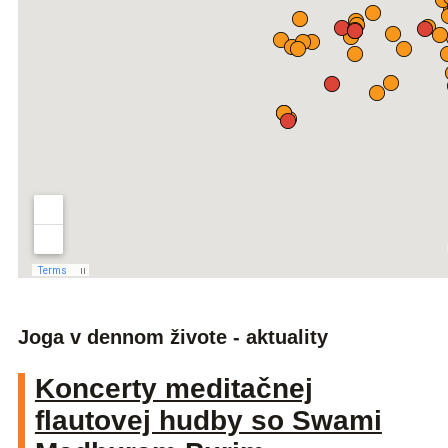
Joga v dennom živote - aktuality
Koncerty meditačnej
flautovej hudby so Swami