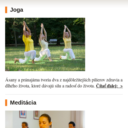
Joga
Ásany a pránajáma tvoria dva z najdôležitejších pilierov zdravia a
Čítať ďalej: >
dlhého života, ktoré dávajú silu a radosť do života.
Meditácia