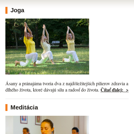
Joga
Ásany a pránajáma tvoria dva z najdôležitejších pilierov zdravia a
Čítať ďalej: >
dlhého života, ktoré dávajú silu a radosť do života.
Meditácia