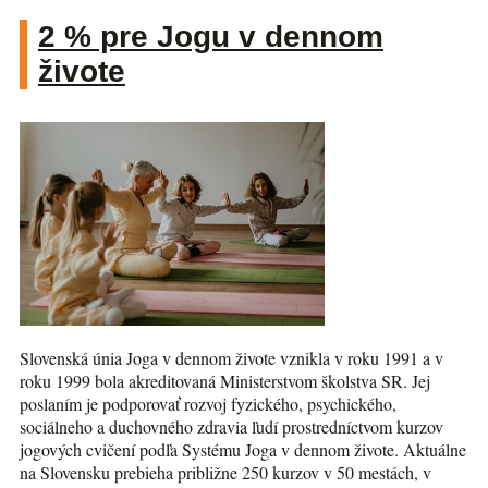
2 % pre Jogu v dennom
živote
Slovenská únia Joga v dennom živote vznikla v roku 1991 a v
roku 1999 bola akreditovaná Ministerstvom školstva SR. Jej
poslaním je podporovať rozvoj fyzického, psychického,
sociálneho a duchovného zdravia ľudí prostredníctvom kurzov
jogových cvičení podľa Systému Joga v dennom živote. Aktuálne
na Slovensku prebieha približne 250 kurzov v 50 mestách, v