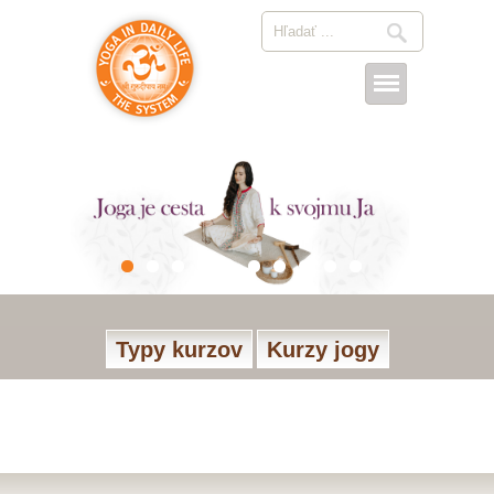
Typy kurzov
Kurzy jogy