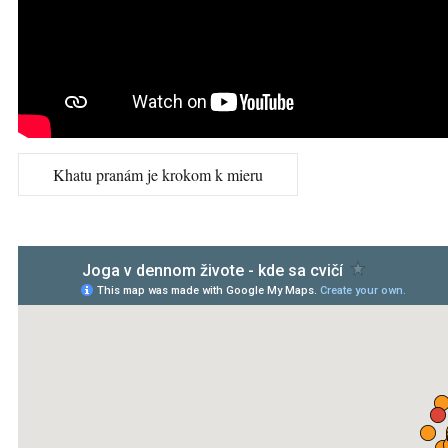
Khatu pranám je krokom k mieru