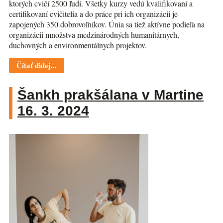
ktorých cvičí 2500 ľudí. Všetky kurzy vedú kvalifikovaní a
certifikovaní cvičitelia a do práce pri ich organizácii je
zapojených 350 dobrovoľníkov. Únia sa tiež aktívne podieľa na
organizácii množstva medzinárodných humanitárnych,
duchovných a environmentálnych projektov.
Čítať ďalej...
Šankh prakšálana v Martine
16. 3. 2024