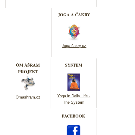
JOGA A ČAKRY
Joga-čakry.cz
ÓM ÁŠRAM
SYSTÉM
PROJEKT
Yoga in Daily Life -
Omashram.cz
The System
FACEBOOK