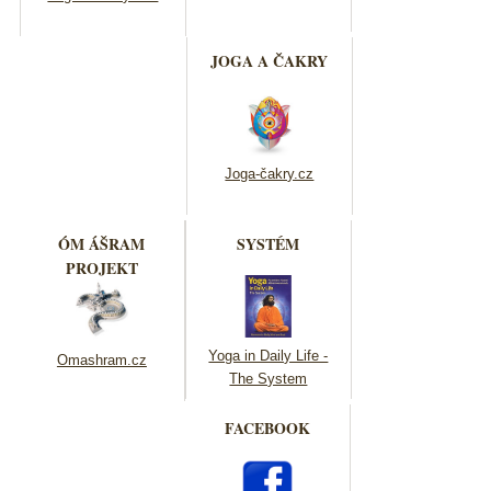
JOGA A ČAKRY
Joga-čakry.cz
ÓM ÁŠRAM
SYSTÉM
PROJEKT
Yoga in Daily Life -
Omashram.cz
The System
FACEBOOK