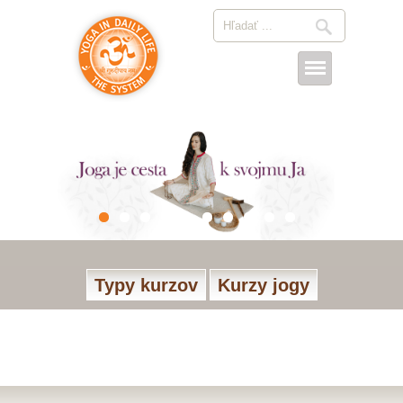
Typy kurzov
Kurzy jogy