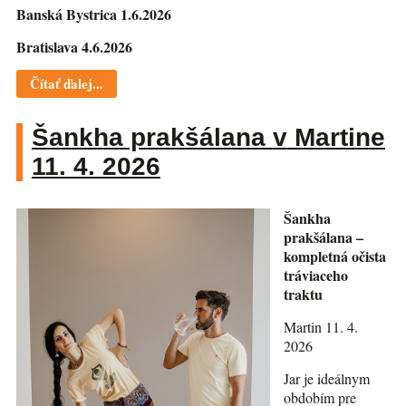
Banská Bystrica 1.6.2026
Bratislava 4.6.2026
Čítať ďalej...
Šankha prakšálana v Martine
11. 4. 2026
Šankha
prakšálana –
kompletná očista
tráviaceho
traktu
Martin 11. 4.
2026
Jar je ideálnym
obdobím pre