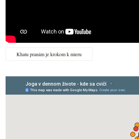
Khatu pranám je krokom k mieru