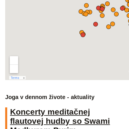
Joga v dennom živote - aktuality
Koncerty meditačnej
flautovej hudby so Swami