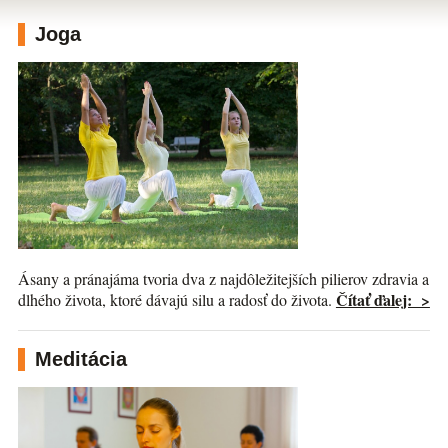
Joga
Ásany a pránajáma tvoria dva z najdôležitejších pilierov zdravia a
Čítať ďalej: >
dlhého života, ktoré dávajú silu a radosť do života.
Meditácia