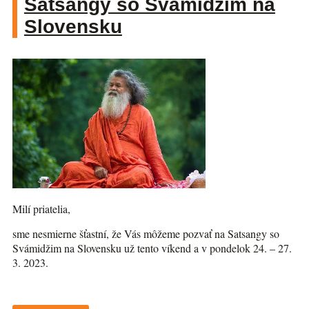
Satsangy so Svámidžim na
Slovensku
Milí priatelia,
sme nesmierne šťastní, že Vás môžeme pozvať na Satsangy so
Svámidžim na Slovensku už tento víkend a v pondelok 24. – 27.
3. 2023.