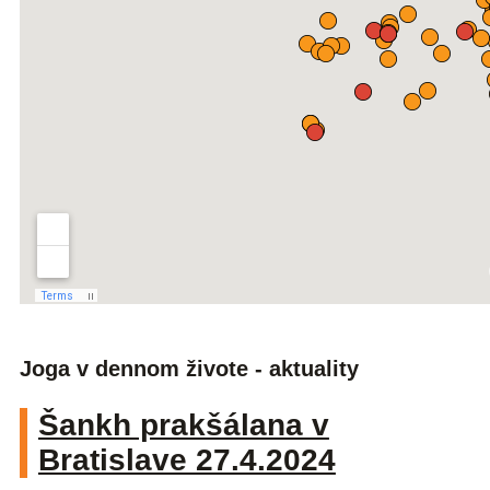
Joga v dennom živote - aktuality
Šankh prakšálana v
Bratislave 27.4.2024