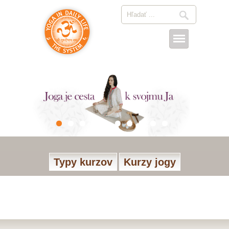
Typy kurzov
Kurzy jogy