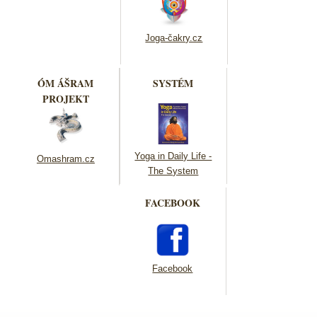
Joga-čakry.cz
ÓM ÁŠRAM
SYSTÉM
PROJEKT
Yoga in Daily Life -
Omashram.cz
The System
FACEBOOK
Facebook