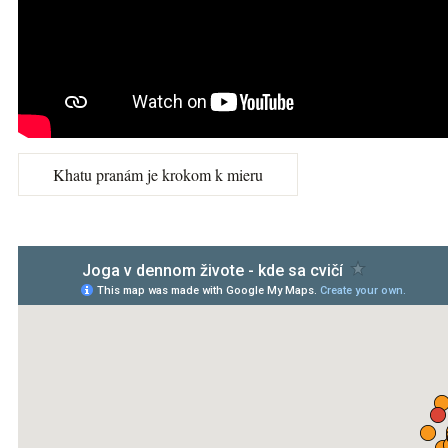
Khatu pranám je krokom k mieru