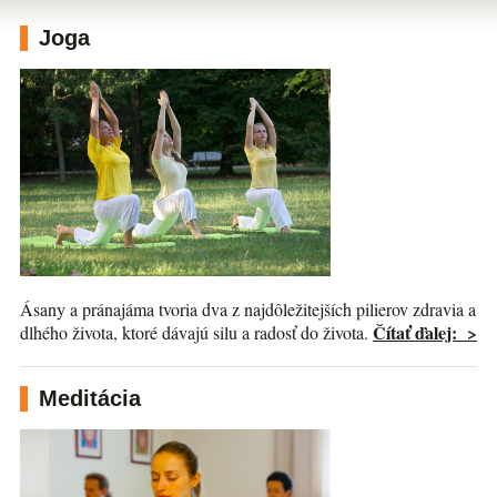
Joga
Ásany a pránajáma tvoria dva z najdôležitejších pilierov zdravia a
Čítať ďalej: >
dlhého života, ktoré dávajú silu a radosť do života.
Meditácia