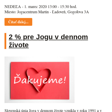
NEDEĽA - 1. marec 2020 13:00 - 15:30 hod.
Miesto: Jogacentrum Martin - Ľadoveň, Gogoľova 3A
Čítať ďalej...
2 % pre Jogu v dennom
živote
Slovenská únia Joga v dennom živote vznikla v roku 1991 a v