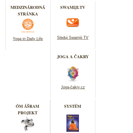
MEDZINÁRODNÁ
SWAMIJI.TV
STRÁNKA
Sleduj Swamiji TV
Yoga in Daily Life
JOGA A ČAKRY
Joga-čakry.cz
ÓM ÁŠRAM
SYSTÉM
PROJEKT