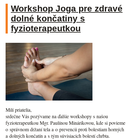
Workshop Joga pre zdravé
dolné končatiny s
fyzioterapeutkou
Milí priatelia,
srdečne Vás pozývame na ďalšie workshopy s našou
fyzioterapeutkou Mgr. Paulínou Minárikovou, kde si povieme
o správnom držaní tela a o prevencii proti bolestiam horných
a dolných končatín a s tým súvisiacich bolestí chrbta.