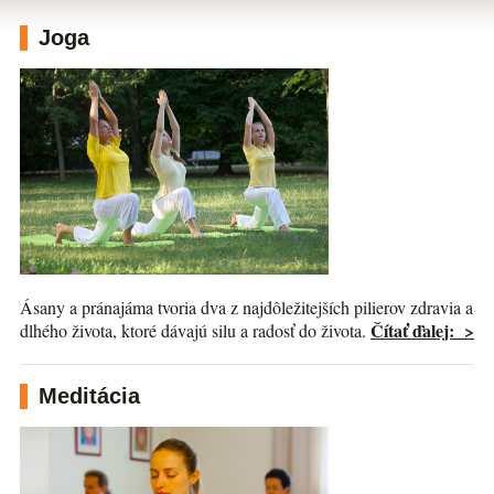
Joga
Ásany a pránajáma tvoria dva z najdôležitejších pilierov zdravia a
Čítať ďalej: >
dlhého života, ktoré dávajú silu a radosť do života.
Meditácia