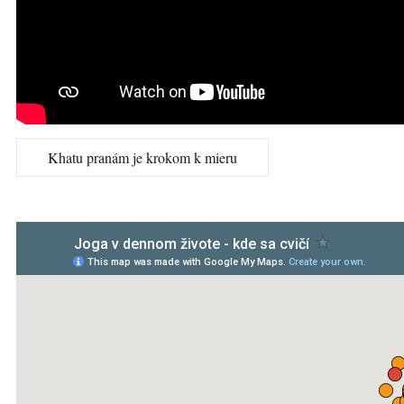
Khatu pranám je krokom k mieru