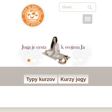
Typy kurzov
Kurzy jogy