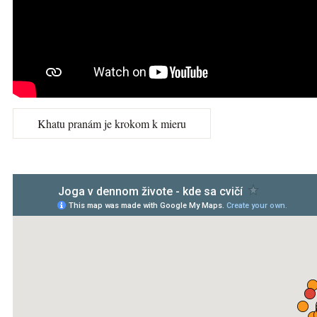
Khatu pranám je krokom k mieru