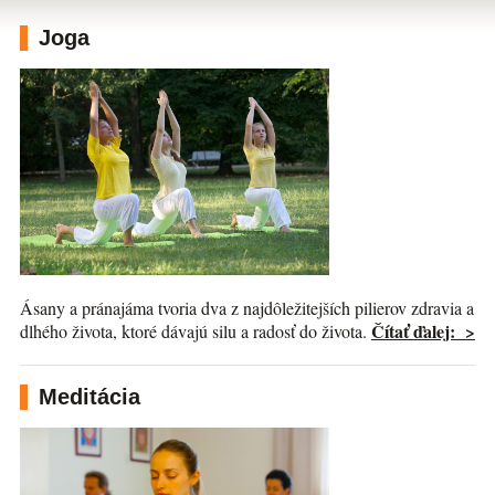
Joga
Ásany a pránajáma tvoria dva z najdôležitejších pilierov zdravia a
Čítať ďalej: >
dlhého života, ktoré dávajú silu a radosť do života.
Meditácia