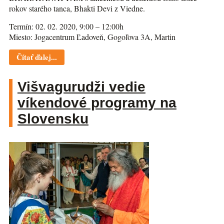
rokov starého tanca, Bhakti Devi z Viedne.
Termín: 02. 02. 2020, 9:00 – 12:00h
Miesto: Jogacentrum Ľadoveň, Gogoľova 3A, Martin
Čítať ďalej...
Višvagurudži vedie
víkendové programy na
Slovensku