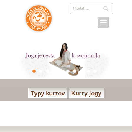
Typy kurzov
Kurzy jogy