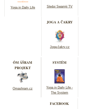
Sleduj Swamiji TV
Yoga in Daily Life
JOGA A ČAKRY
Joga-čakry.cz
ÓM ÁŠRAM
SYSTÉM
PROJEKT
Yoga in Daily Life -
Omashram.cz
The System
FACEBOOK