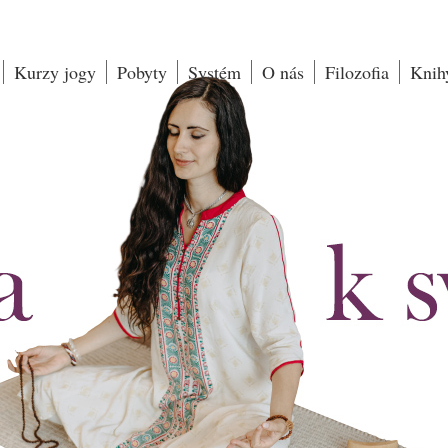
Kurzy jogy
Pobyty
Systém
O nás
Filozofia
Knih