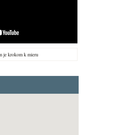
m je krokom k mieru