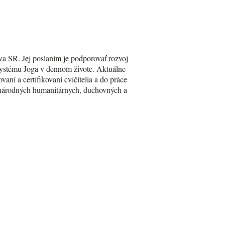
va SR. Jej poslaním je podporovať rozvoj
Systému Joga v dennom živote. Aktuálne
aní a certifikovaní cvičitelia a do práce
zinárodných humanitárnych, duchovných a