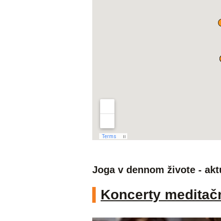
Joga v dennom živote - akt
Koncerty meditač