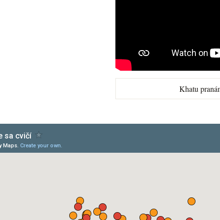
Khatu praná