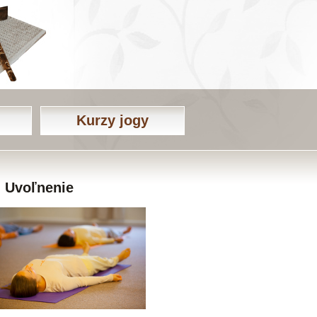
Kurzy jogy
Uvoľnenie