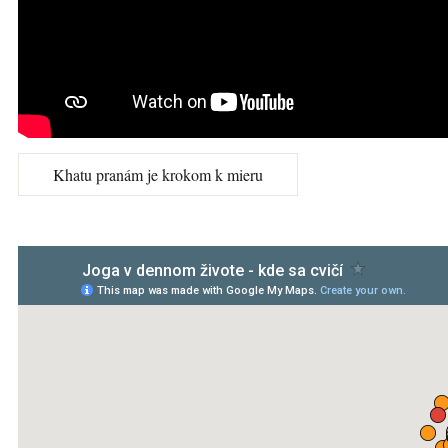
Khatu pranám je krokom k mieru