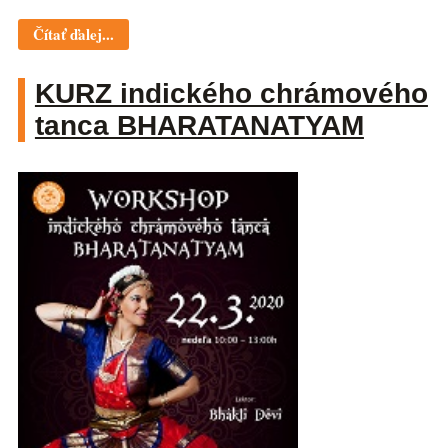
Čítať ďalej...
KURZ indického chrámového
tanca BHARATANATYAM