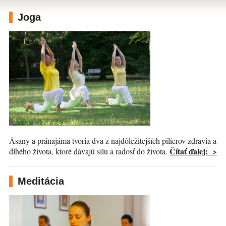
Joga
Ásany a pránajáma tvoria dva z najdôležitejších pilierov zdravia a
Čítať ďalej: >
dlhého života, ktoré dávajú silu a radosť do života.
Meditácia