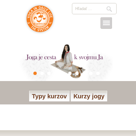
Typy kurzov
Kurzy jogy