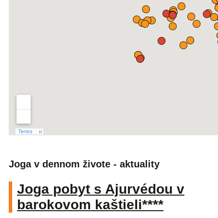
Joga v dennom živote - aktuality
Joga pobyt s Ajurvédou v
barokovom kaštieli****