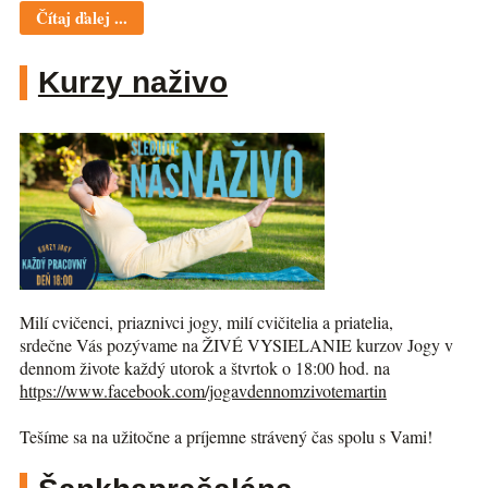
Čítaj ďalej ...
Kurzy naživo
Milí cvičenci, priaznivci jogy, milí cvičitelia a priatelia,
srdečne Vás pozývame na ŽIVÉ VYSIELANIE kurzov Jogy v
dennom živote každý utorok a štvrtok o 18:00 hod. na
https://www.facebook.com/jogav
dennomzivotemartin
Tešíme sa na užitočne a príjemne strávený čas spolu s Vami!