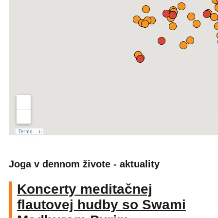
Joga v dennom živote - aktuality
Koncerty meditačnej
flautovej hudby so Swami