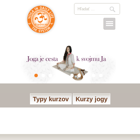
Typy kurzov
Kurzy jogy