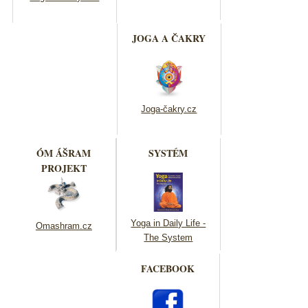
JOGA A ČAKRY
Joga-čakry.cz
ÓM ÁŠRAM
SYSTÉM
PROJEKT
Yoga in Daily Life -
Omashram.cz
The System
FACEBOOK