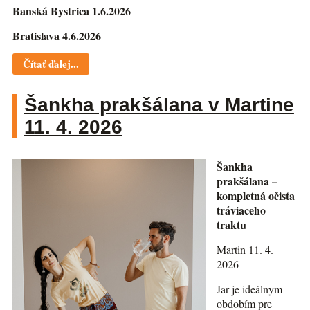
Banská Bystrica 1.6.2026
Bratislava 4.6.2026
Čítať ďalej...
Šankha prakšálana v Martine
11. 4. 2026
Šankha
prakšálana –
kompletná očista
tráviaceho
traktu
Martin 11. 4.
2026
Jar je ideálnym
obdobím pre