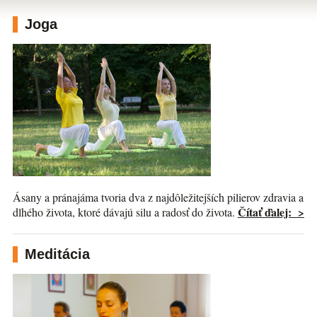
Joga
Ásany a pránajáma tvoria dva z najdôležitejších pilierov zdravia a
Čítať ďalej: >
dlhého života, ktoré dávajú silu a radosť do života.
Meditácia