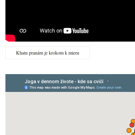
Khatu pranám je krokom k mieru