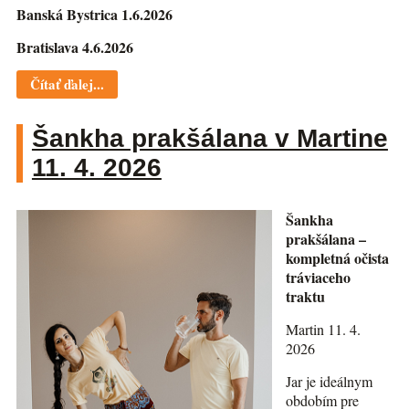
Banská Bystrica 1.6.2026
Bratislava 4.6.2026
Čítať ďalej...
Šankha prakšálana v Martine
11. 4. 2026
Šankha
prakšálana –
kompletná očista
tráviaceho
traktu
Martin 11. 4.
2026
Jar je ideálnym
obdobím pre