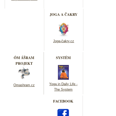
JOGA A ČAKRY
Joga-čakry.cz
ÓM ÁŠRAM
SYSTÉM
PROJEKT
Yoga in Daily Life -
Omashram.cz
The System
FACEBOOK