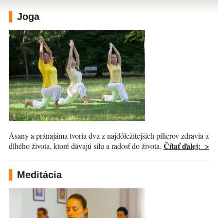
Joga
Ásany a pránajáma tvoria dva z najdôležitejších pilierov zdravia a
Čítať ďalej: >
dlhého života, ktoré dávajú silu a radosť do života.
Meditácia