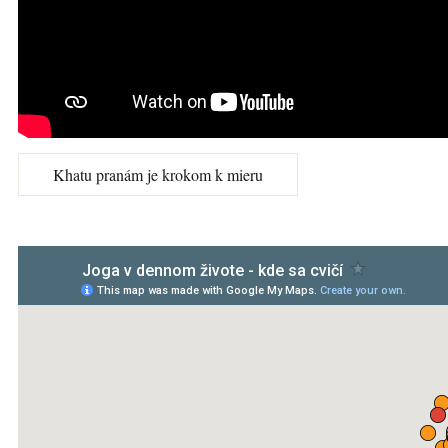
Khatu pranám je krokom k mieru