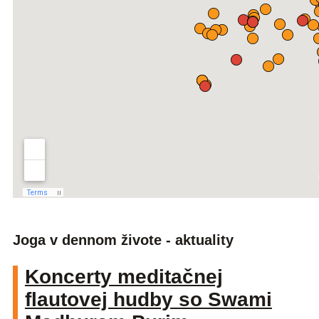
Joga v dennom živote - aktuality
Koncerty meditačnej
flautovej hudby so Swami