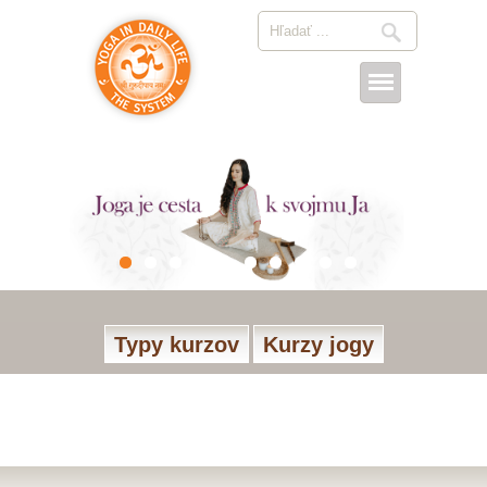
Typy kurzov
Kurzy jogy