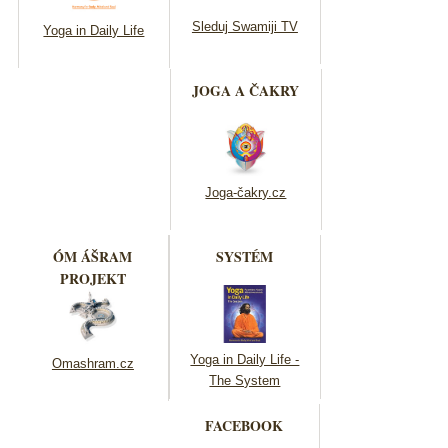
Sleduj Swamiji TV
Yoga in Daily Life
JOGA A ČAKRY
Joga-čakry.cz
ÓM ÁŠRAM
SYSTÉM
PROJEKT
Yoga in Daily Life -
Omashram.cz
The System
FACEBOOK