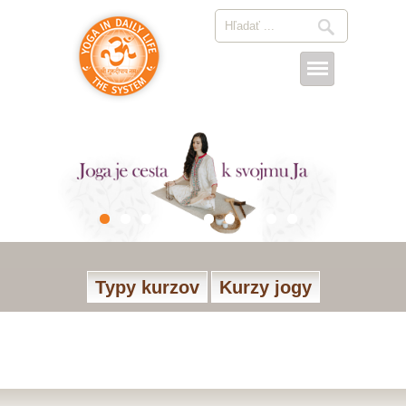
Typy kurzov
Kurzy jogy