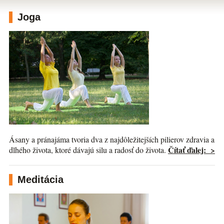
Joga
Ásany a pránajáma tvoria dva z najdôležitejších pilierov zdravia a
Čítať ďalej: >
dlhého života, ktoré dávajú silu a radosť do života.
Meditácia