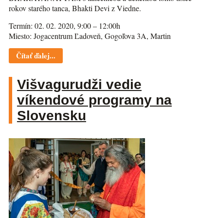
rokov starého tanca, Bhakti Devi z Viedne.
Termín: 02. 02. 2020, 9:00 – 12:00h
Miesto: Jogacentrum Ľadoveň, Gogoľova 3A, Martin
Čítať ďalej...
Višvagurudži vedie
víkendové programy na
Slovensku