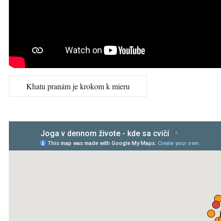
Khatu pranám je krokom k mieru