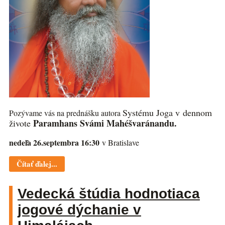
Systému Joga v dennom
Pozývame vás na prednášku autora
Paramhans Svámi Mahéšvaránandu.
živote
nedeľa 26.septembra 16:30
v Bratislave
Čítať ďalej...
Vedecká štúdia hodnotiaca
jogové dýchanie v