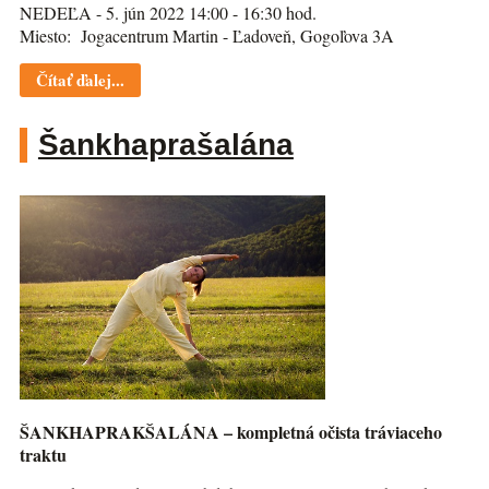
NEDEĽA - 5. jún 2022 14:00 - 16:30 hod.
Miesto: Jogacentrum Martin - Ľadoveň, Gogoľova 3A
Čítať ďalej...
Šankhaprašalána
ŠANKHAPRAKŠALÁNA – kompletná očista tráviaceho
traktu