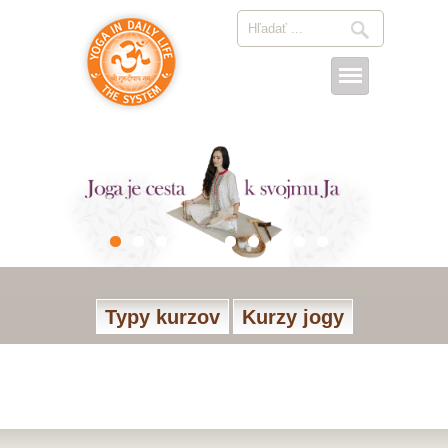
Typy kurzov
Kurzy jogy