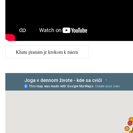
Khatu pranám je krokom k mieru