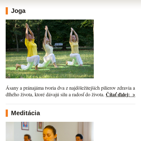
Joga
Ásany a pránajáma tvoria dva z najdôležitejších pilierov zdravia a
Čítať ďalej: >
dlhého života, ktoré dávajú silu a radosť do života.
Meditácia