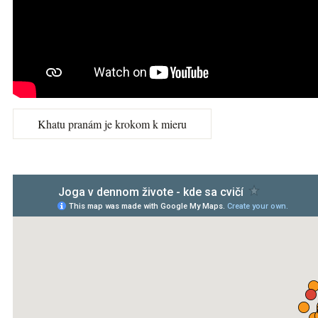
Khatu pranám je krokom k mieru