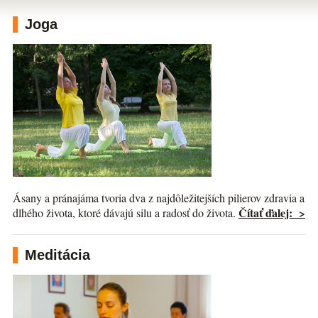
Joga
Ásany a pránajáma tvoria dva z najdôležitejších pilierov zdravia a
Čítať ďalej: >
dlhého života, ktoré dávajú silu a radosť do života.
Meditácia