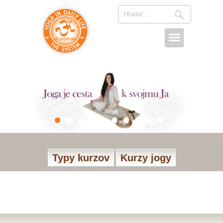
Typy kurzov
Kurzy jogy