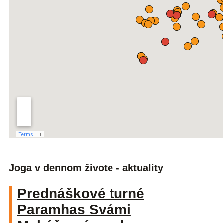
Joga v dennom živote - aktuality
Prednáškové turné
Paramhas Svámi