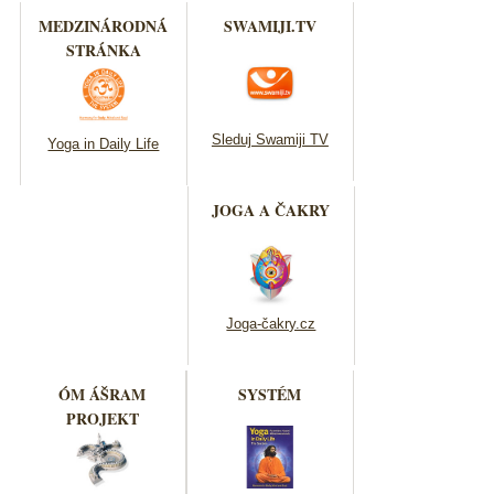
MEDZINÁRODNÁ
SWAMIJI.TV
STRÁNKA
Sleduj Swamiji TV
Yoga in Daily Life
JOGA A ČAKRY
Joga-čakry.cz
ÓM ÁŠRAM
SYSTÉM
PROJEKT