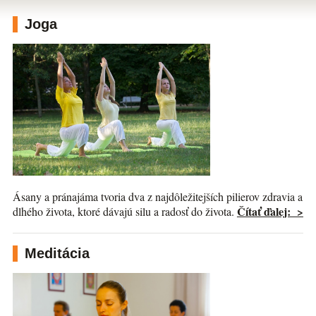
Joga
Ásany a pránajáma tvoria dva z najdôležitejších pilierov zdravia a
Čítať ďalej: >
dlhého života, ktoré dávajú silu a radosť do života.
Meditácia