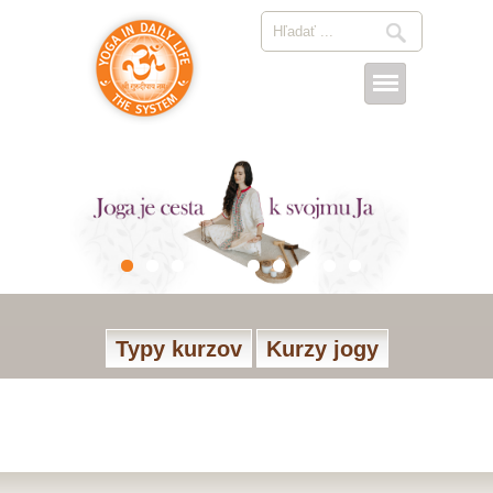
Typy kurzov
Kurzy jogy