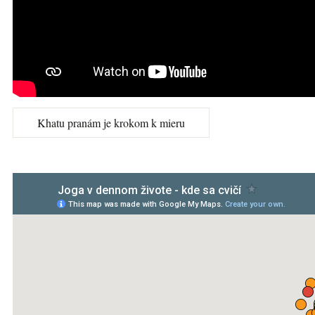
Khatu pranám je krokom k mieru