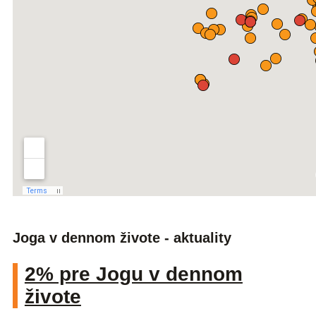
Joga v dennom živote - aktuality
2% pre Jogu v dennom
živote