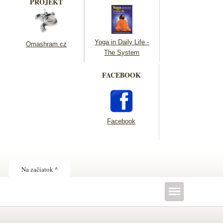
PROJEKT
Yoga in Daily Life -
Omashram.cz
The System
FACEBOOK
Facebook
Na začiatok ^