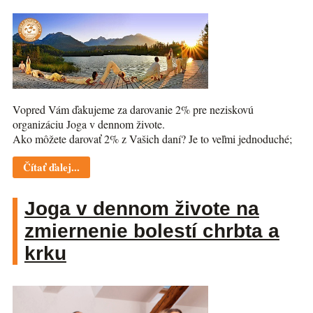
Vopred Vám ďakujeme za darovanie 2% pre neziskovú
organizáciu Joga v dennom živote.
Ako môžete darovať 2% z Vašich daní? Je to veľmi jednoduché;
Čítať ďalej...
Joga v dennom živote na
zmiernenie bolestí chrbta a
krku