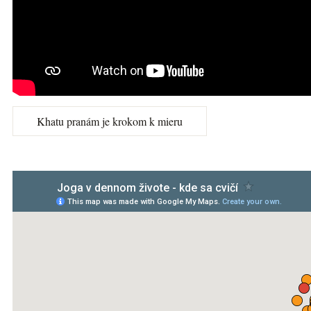
Khatu pranám je krokom k mieru