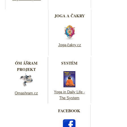
JOGA A ČAKRY
Joga-čakry.cz
ÓM ÁŠRAM
SYSTÉM
PROJEKT
Yoga in Daily Life -
Omashram.cz
The System
FACEBOOK