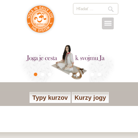
Typy kurzov
Kurzy jogy