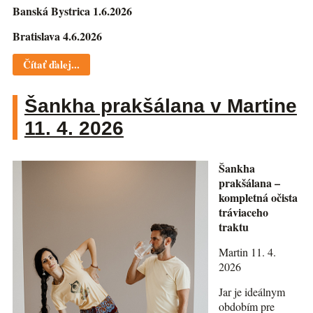
Banská Bystrica 1.6.2026
Bratislava 4.6.2026
Čítať ďalej...
Šankha prakšálana v Martine
11. 4. 2026
Šankha
prakšálana –
kompletná očista
tráviaceho
traktu
Martin 11. 4.
2026
Jar je ideálnym
obdobím pre