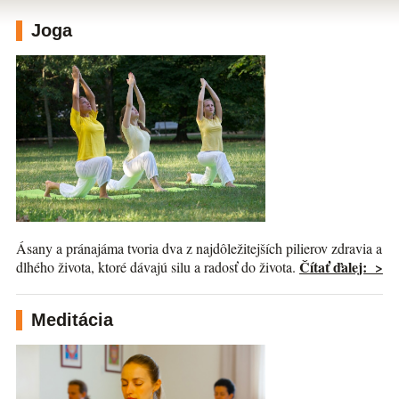
Joga
Ásany a pránajáma tvoria dva z najdôležitejších pilierov zdravia a
Čítať ďalej: >
dlhého života, ktoré dávajú silu a radosť do života.
Meditácia