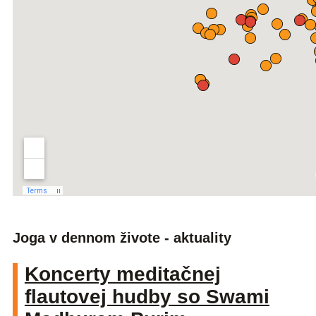
Joga v dennom živote - aktuality
Koncerty meditačnej
flautovej hudby so Swami