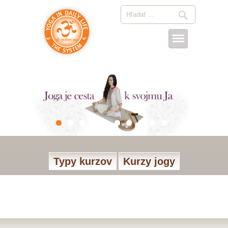
Typy kurzov
Kurzy jogy