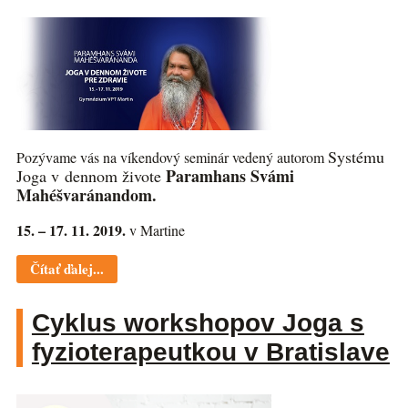
Systému
Pozývame vás na víkendový seminár vedený autorom
Paramhans Svámi
Joga v dennom živote
Mahéšvaránandom.
15. – 17. 11. 2019.
v Martine
Čítať ďalej...
Cyklus workshopov Joga s
fyzioterapeutkou v Bratislave