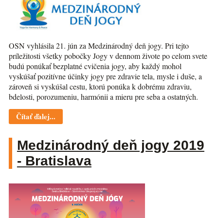
OSN vyhlásila 21. jún za Medzinárodný deň jogy. Pri tejto
príležitosti všetky pobočky Jogy v dennom živote po celom svete
budú ponúkať bezplatné cvičenia jogy, aby každý mohol
vyskúšať pozitívne účinky jogy pre zdravie tela, mysle i duše, a
zároveň si vyskúšal cestu, ktorú ponúka k dobrému zdraviu,
bdelosti, porozumeniu, harmónii a mieru pre seba a ostatných.
Čítať ďalej...
Medzinárodný deň jogy 2019
- Bratislava