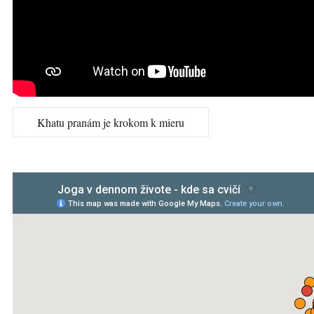
Khatu pranám je krokom k mieru