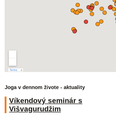
Joga v dennom živote - aktuality
Víkendový seminár s
Višvagurudžim