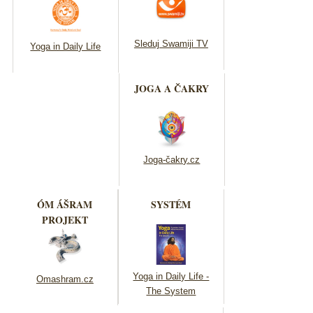
Sleduj Swamiji TV
Yoga in Daily Life
JOGA A ČAKRY
Joga-čakry.cz
ÓM ÁŠRAM
SYSTÉM
PROJEKT
Yoga in Daily Life -
Omashram.cz
The System