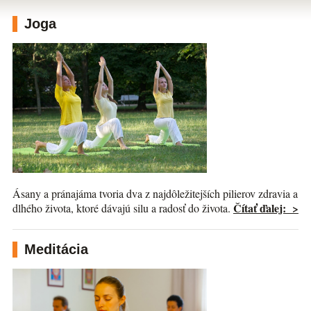
Joga
Ásany a pránajáma tvoria dva z najdôležitejších pilierov zdravia a
Čítať ďalej: >
dlhého života, ktoré dávajú silu a radosť do života.
Meditácia