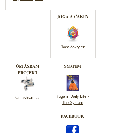
JOGA A ČAKRY
Joga-čakry.cz
ÓM ÁŠRAM
SYSTÉM
PROJEKT
Yoga in Daily Life -
Omashram.cz
The System
FACEBOOK