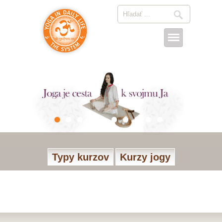
Typy kurzov
Kurzy jogy