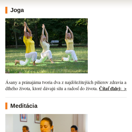
Joga
Ásany a pránajáma tvoria dva z najdôležitejších pilierov zdravia a
Čítať ďalej: >
dlhého života, ktoré dávajú silu a radosť do života.
Meditácia