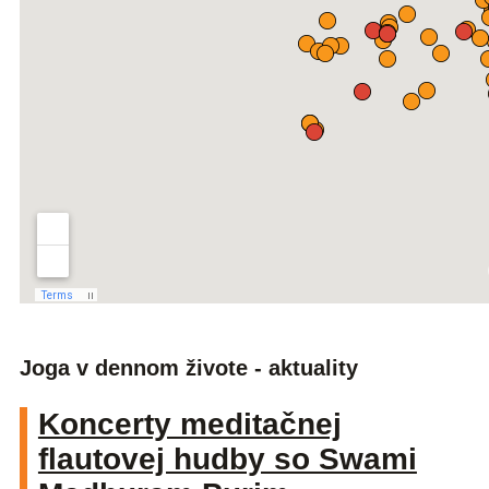
Joga v dennom živote - aktuality
Koncerty meditačnej
flautovej hudby so Swami