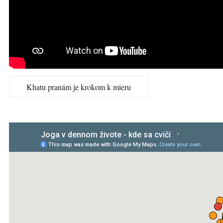
Khatu pranám je krokom k mieru