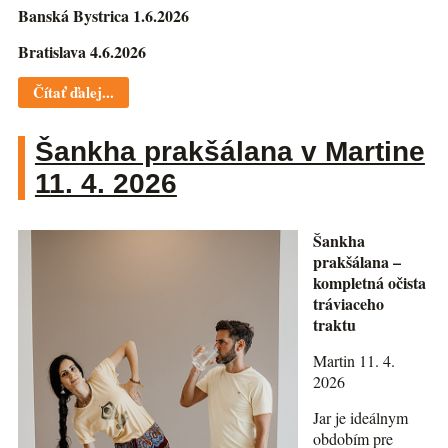
Banská Bystrica 1.6.2026
Bratislava 4.6.2026
Čítať ďalej...
Šankha prakšálana v Martine
11. 4. 2026
Šankha
prakšálana –
kompletná očista
tráviaceho
traktu
Martin 11. 4.
2026
Jar je ideálnym
obdobím pre