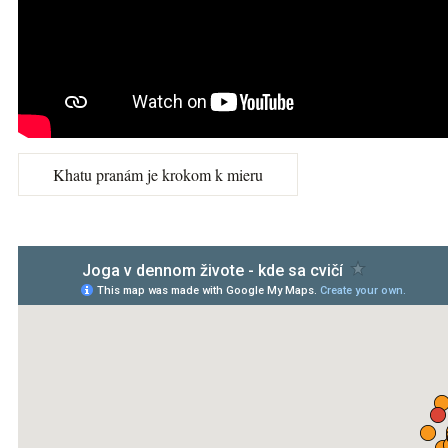
Khatu pranám je krokom k mieru