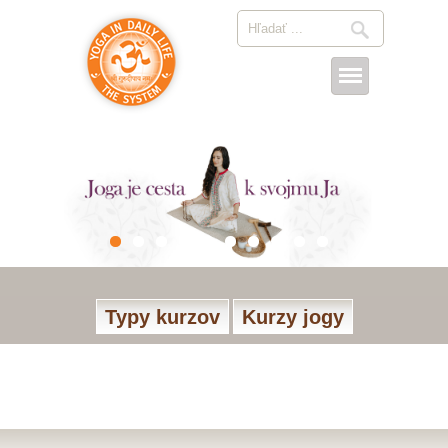
Typy kurzov
Kurzy jogy