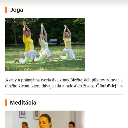
Joga
Ásany a pránajáma tvoria dva z najdôležitejších pilierov zdravia a
Čítať ďalej: >
dlhého života, ktoré dávajú silu a radosť do života.
Meditácia