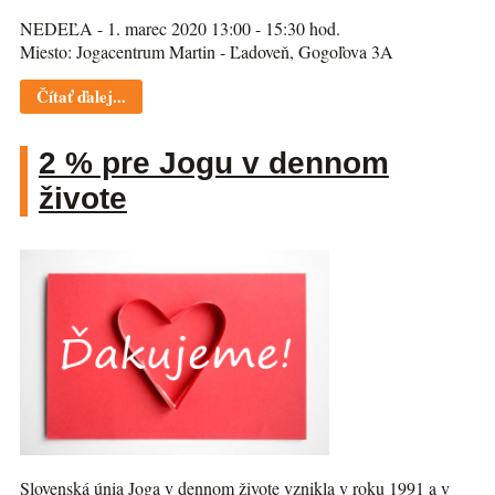
NEDEĽA - 1. marec 2020 13:00 - 15:30 hod.
Miesto: Jogacentrum Martin - Ľadoveň, Gogoľova 3A
Čítať ďalej...
2 % pre Jogu v dennom
živote
Slovenská únia Joga v dennom živote vznikla v roku 1991 a v