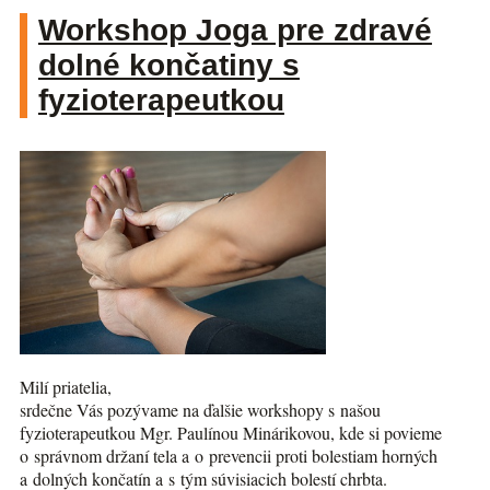
Workshop Joga pre zdravé
dolné končatiny s
fyzioterapeutkou
Milí priatelia,
srdečne Vás pozývame na ďalšie workshopy s našou
fyzioterapeutkou Mgr. Paulínou Minárikovou, kde si povieme
o správnom držaní tela a o prevencii proti bolestiam horných
a dolných končatín a s tým súvisiacich bolestí chrbta.