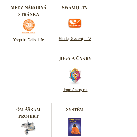
MEDZINÁRODNÁ
SWAMIJI.TV
STRÁNKA
Sleduj Swamiji TV
Yoga in Daily Life
JOGA A ČAKRY
Joga-čakry.cz
ÓM ÁŠRAM
SYSTÉM
PROJEKT