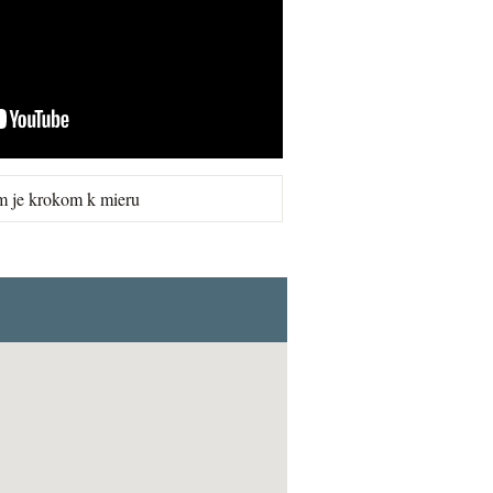
m je krokom k mieru