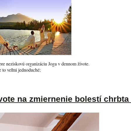
e neziskovú organizáciu Joga v dennom živote.
 to veľmi jednoduché;
ote na zmiernenie bolestí chrbta