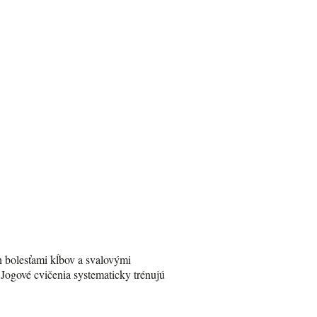
h bolesťami kĺbov a svalovými
Jogové cvičenia systematicky trénujú