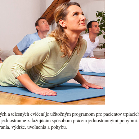
ch a telesných cvičení je užitočným programom pre pacientov trpiacic
ne jednostranne zaťažujúcim spôsobom práce a jednostrannými pohybmi. 
vania, výdrže, uvoľnenia a pohybu.