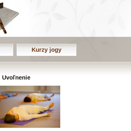
Kurzy jogy
Uvoľnenie