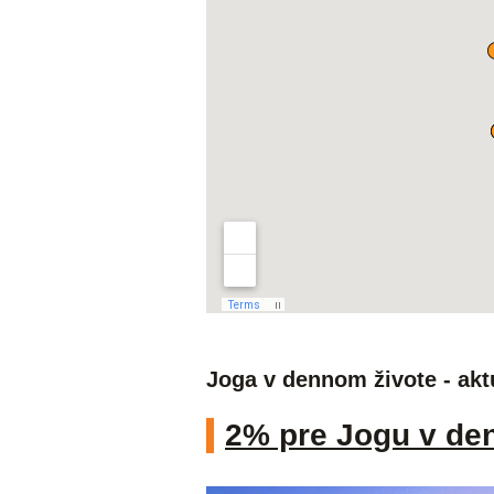
Joga v dennom živote - akt
2% pre Jogu v de