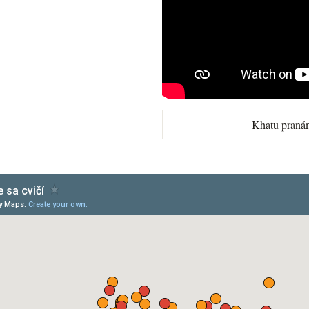
Khatu praná