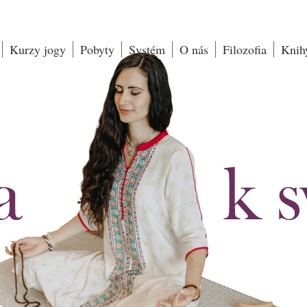
Kurzy jogy
Pobyty
Systém
O nás
Filozofia
Knih