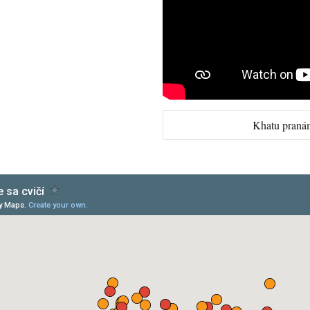
Khatu praná