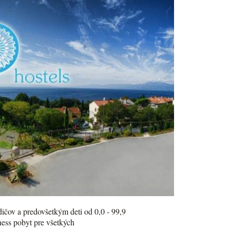
odičov a predovšetkým deti od 0,0 - 99,9
lness pobyt pre všetkých