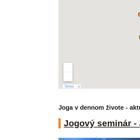
Joga v dennom živote - akt
Jogový seminár - 