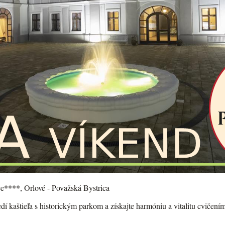
ce****, Orlové - Považská Bystrica
dí kaštieľa s historickým parkom a získajte harmóniu a vitalitu cvičen