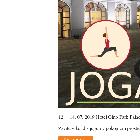
12. – 14. 07. 2019 Hotel Gino Park Pala
Zažite víkend s jogou v pokojnom prostre