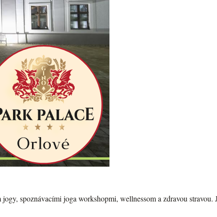
ím jogy, spoznávacími joga workshopmi, wellnessom a zdravou stravou. J