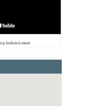
m je krokom k mieru