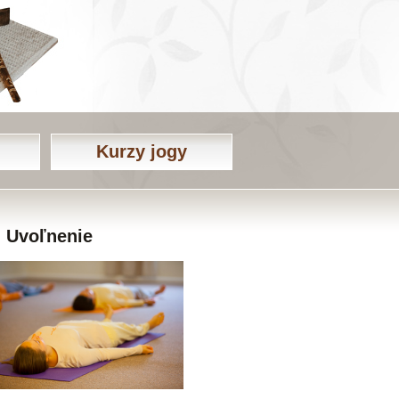
Kurzy jogy
Uvoľnenie