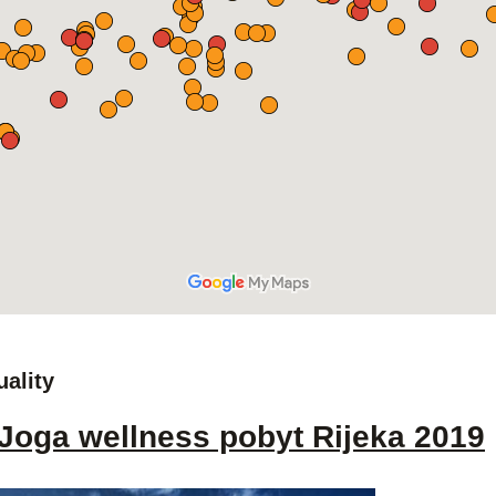
uality
Joga wellness pobyt Rijeka 2019