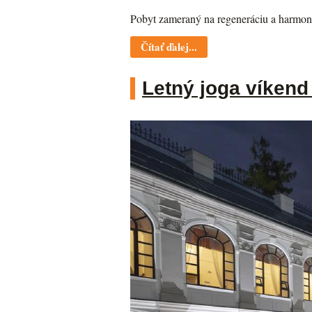
Pobyt zameraný na regeneráciu a harmoni
Čítať ďalej...
Letný joga víkend