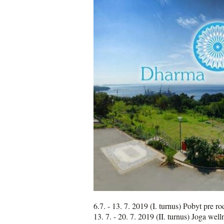
6.7. - 13. 7. 2019 (I. turnus) Pobyt pre r
13. 7. - 20. 7. 2019 (II. turnus) Joga wel