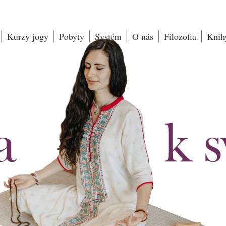
Kurzy jogy
Pobyty
Systém
O nás
Filozofia
Knih