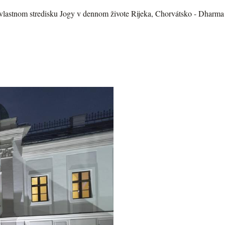
lastnom stredisku Jogy v dennom živote Rijeka, Chorvátsko - Dharma 