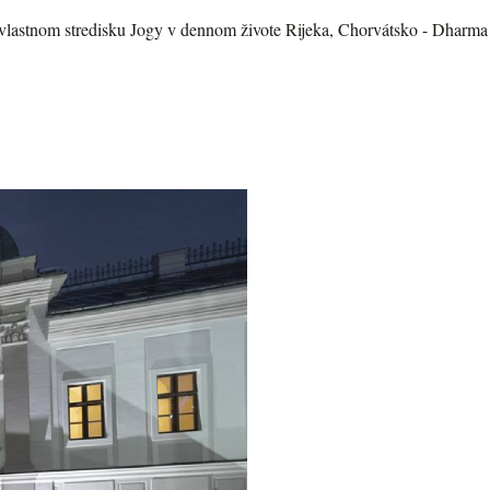
lastnom stredisku Jogy v dennom živote Rijeka, Chorvátsko - Dharma 