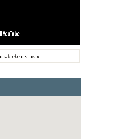
m je krokom k mieru