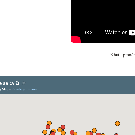
Khatu praná