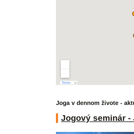
Joga v dennom živote - akt
Jogový seminár - 