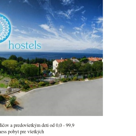
odičov a predovšetkým deti od 0,0 - 99,9
lness pobyt pre všetkých