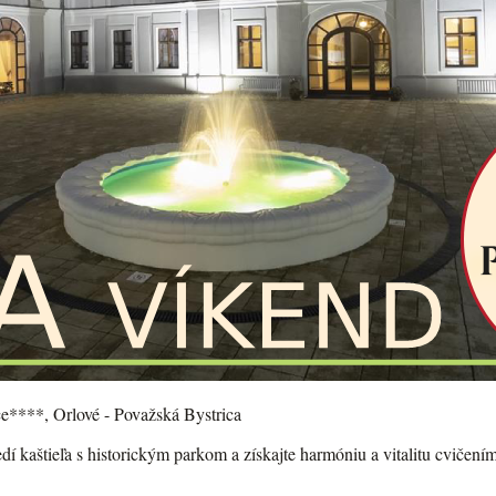
ce****, Orlové - Považská Bystrica
dí kaštieľa s historickým parkom a získajte harmóniu a vitalitu cvičen