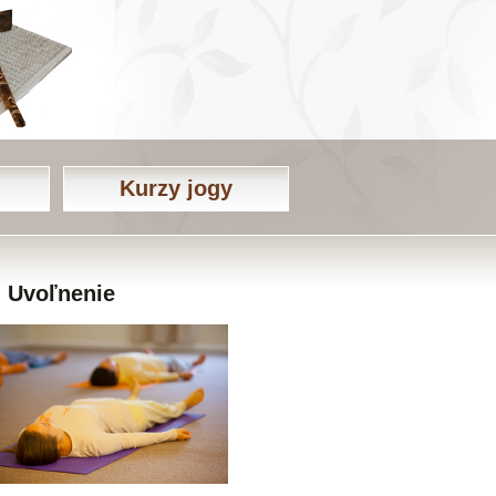
Kurzy jogy
Uvoľnenie