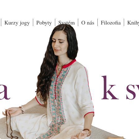
Kurzy jogy
Pobyty
Systém
O nás
Filozofia
Knih