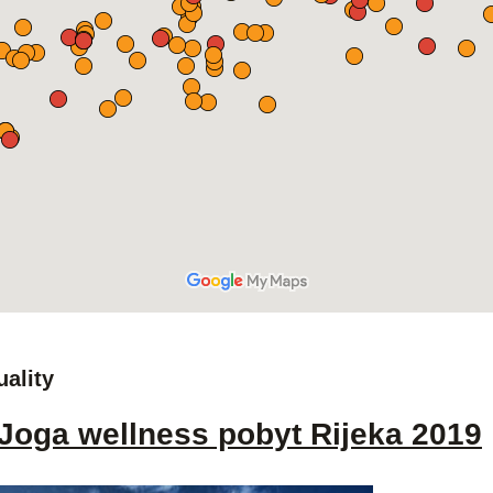
uality
Joga wellness pobyt Rijeka 2019