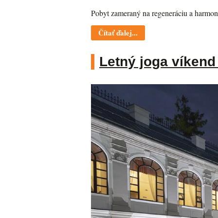
Pobyt zameraný na regeneráciu a harmoni
Čítať ďalej...
Letný joga víkend