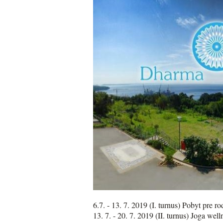
6.7. - 13. 7. 2019 (I. turnus) Pobyt pre r
13. 7. - 20. 7. 2019 (II. turnus) Joga wel