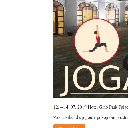
12. – 14. 07. 2019 Hotel Gino Park Pala
Zažite víkend s jogou v pokojnom prostre