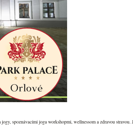
ím jogy, spoznávacími joga workshopmi, wellnessom a zdravou stravou. J