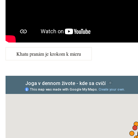
Khatu pranám je krokom k mieru