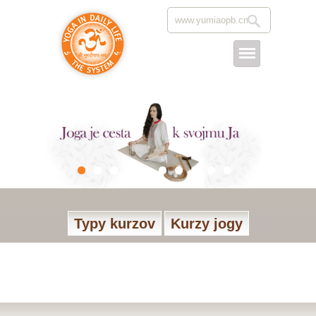
Typy kurzov
Kurzy jogy