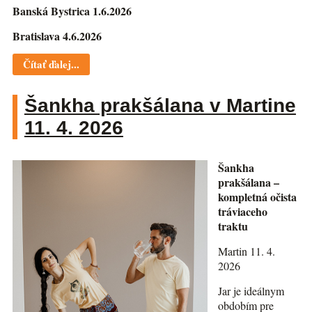
Banská Bystrica 1.6.2026
Bratislava 4.6.2026
Čítať ďalej...
Šankha prakšálana v Martine
11. 4. 2026
Šankha
prakšálana –
kompletná očista
tráviaceho
traktu
Martin 11. 4.
2026
Jar je ideálnym
obdobím pre