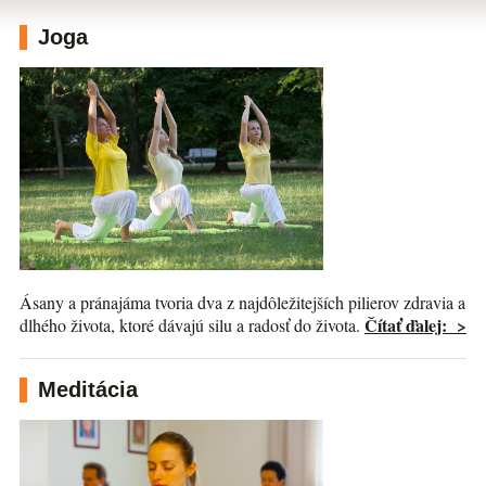
Joga
Ásany a pránajáma tvoria dva z najdôležitejších pilierov zdravia a
Čítať ďalej: >
dlhého života, ktoré dávajú silu a radosť do života.
Meditácia