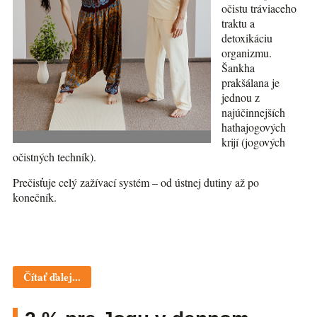
očistu tráviaceho
traktu a
detoxikáciu
organizmu.
Šankha
prakšálana je
jednou z
najúčinnejších
hathajogových
krijí (jogových
očistných techník).
Prečisťuje celý zažívací systém – od ústnej dutiny až po
konečník.
Čítať ďalej...