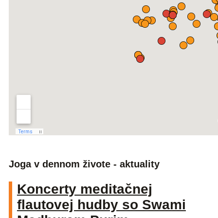
Joga v dennom živote - aktuality
Koncerty meditačnej
flautovej hudby so Swami