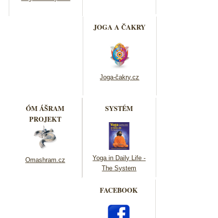
JOGA A ČAKRY
Joga-čakry.cz
ÓM ÁŠRAM
SYSTÉM
PROJEKT
Yoga in Daily Life -
Omashram.cz
The System
FACEBOOK