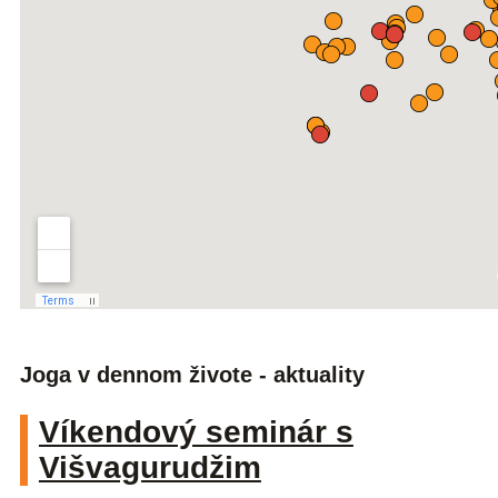
Joga v dennom živote - aktuality
Víkendový seminár s
Višvagurudžim