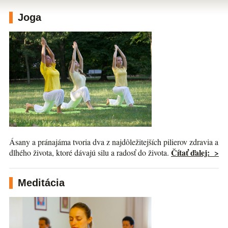
Joga
Ásany a pránajáma tvoria dva z najdôležitejších pilierov zdravia a
Čítať ďalej: >
dlhého života, ktoré dávajú silu a radosť do života.
Meditácia