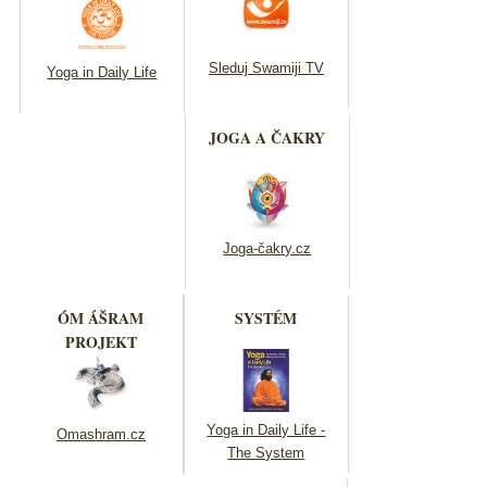
Sleduj Swamiji TV
Yoga in Daily Life
JOGA A ČAKRY
Joga-čakry.cz
ÓM ÁŠRAM
SYSTÉM
PROJEKT
Yoga in Daily Life -
Omashram.cz
The System