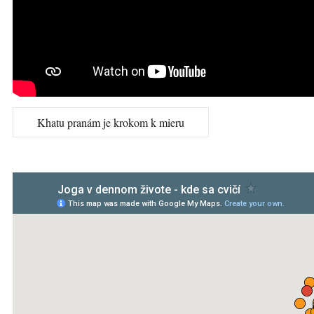
Khatu pranám je krokom k mieru