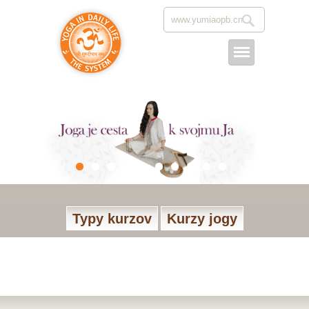
Typy kurzov
Kurzy jogy