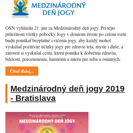
OSN vyhlásila 21. jún za Medzinárodný deň jogy. Pri tejto
príležitosti všetky pobočky Jogy v dennom živote po celom svete
budú ponúkať bezplatné cvičenia jogy, aby každý mohol
vyskúšať pozitívne účinky jogy pre zdravie tela, mysle i duše, a
zároveň si vyskúšal cestu, ktorú ponúka k dobrému zdraviu,
bdelosti, porozumeniu, harmónii a mieru pre seba a ostatných.
Čítať ďalej...
Medzinárodný deň jogy 2019
- Bratislava