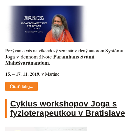
Systému
Pozývame vás na víkendový seminár vedený autorom
Paramhans Svámi
Joga v dennom živote
Mahéšvaránandom.
15. – 17. 11. 2019.
v Martine
Čítať ďalej...
Cyklus workshopov Joga s
fyzioterapeutkou v Bratislave