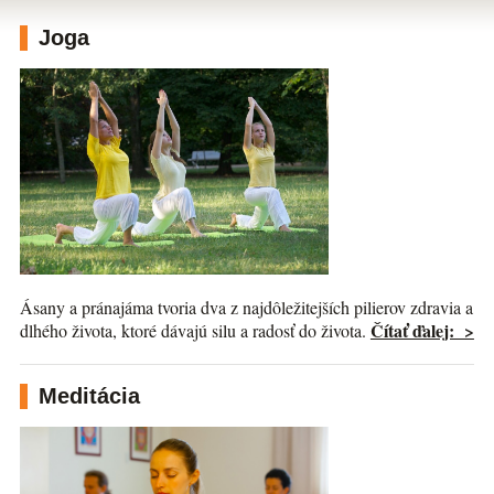
Joga
Ásany a pránajáma tvoria dva z najdôležitejších pilierov zdravia a
Čítať ďalej: >
dlhého života, ktoré dávajú silu a radosť do života.
Meditácia