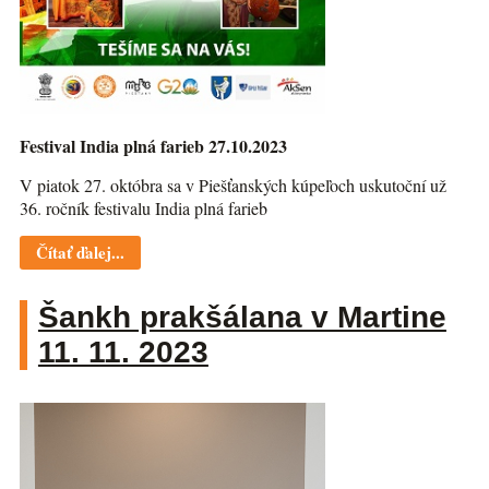
Festival India plná farieb 27.10.2023
V piatok 27. októbra sa v Piešťanských kúpeľoch uskutoční už
36. ročník festivalu India plná farieb
Čítať ďalej...
Šankh prakšálana v Martine
11. 11. 2023