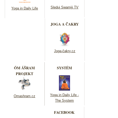
Sleduj Swamiji TV
Yoga in Daily Life
JOGA A ČAKRY
Joga-čakry.cz
ÓM ÁŠRAM
SYSTÉM
PROJEKT
Yoga in Daily Life -
Omashram.cz
The System
FACEBOOK