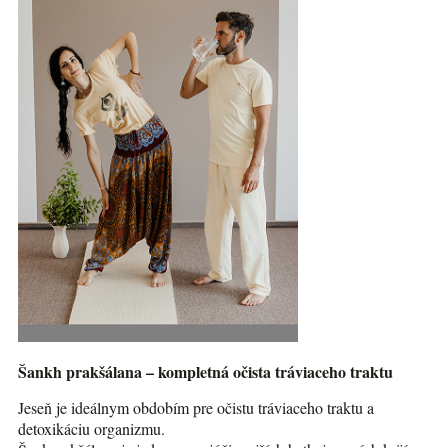
Šankh prakšálana – kompletná očista tráviaceho traktu
Jeseň je ideálnym obdobím pre očistu tráviaceho traktu a
detoxikáciu organizmu.