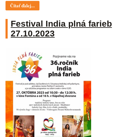
Čítať ďalej...
Festival India plná farieb
27.10.2023