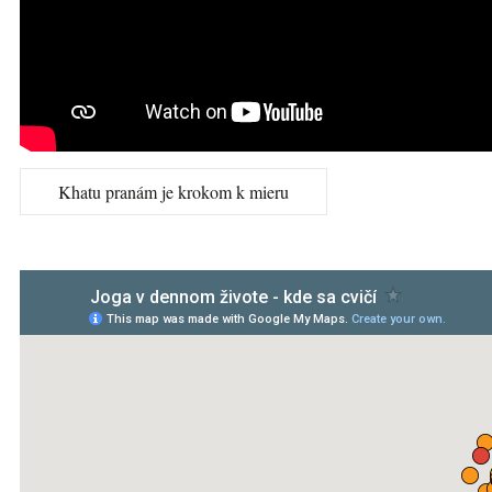
Khatu pranám je krokom k mieru