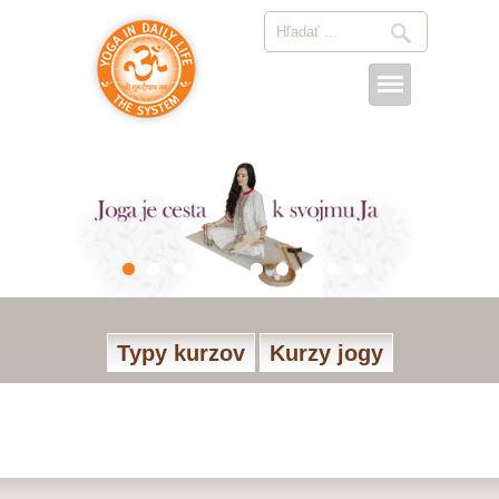
Typy kurzov
Kurzy jogy