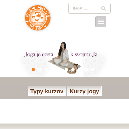
Typy kurzov
Kurzy jogy