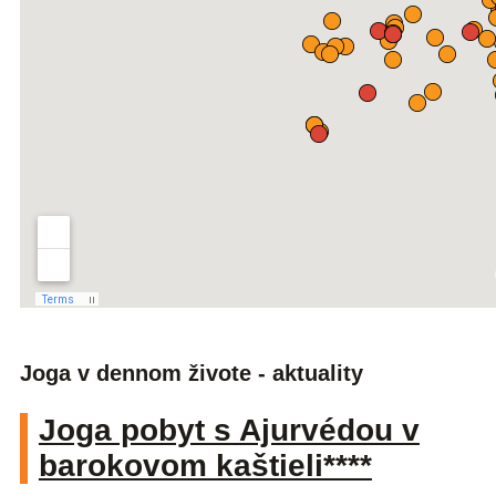
Joga v dennom živote - aktuality
Joga pobyt s Ajurvédou v
barokovom kaštieli****