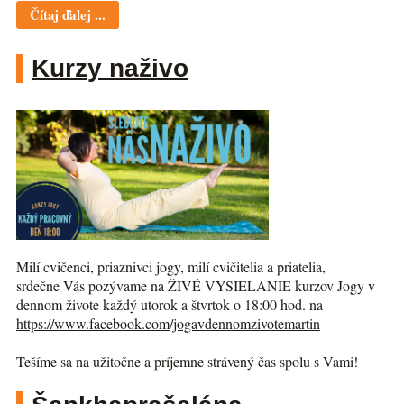
Čítaj ďalej ...
Kurzy naživo
Milí cvičenci, priaznivci jogy, milí cvičitelia a priatelia,
srdečne Vás pozývame na ŽIVÉ VYSIELANIE kurzov Jogy v
dennom živote každý utorok a štvrtok o 18:00 hod. na
https://www.facebook.com/jogav
dennomzivotemartin
Tešíme sa na užitočne a príjemne strávený čas spolu s Vami!