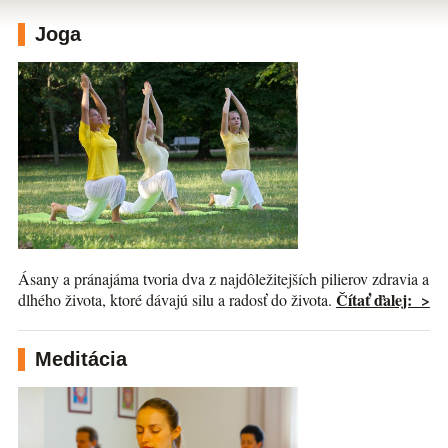
Joga
Ásany a pránajáma tvoria dva z najdôležitejších pilierov zdravia a
Čítať ďalej: >
dlhého života, ktoré dávajú silu a radosť do života.
Meditácia