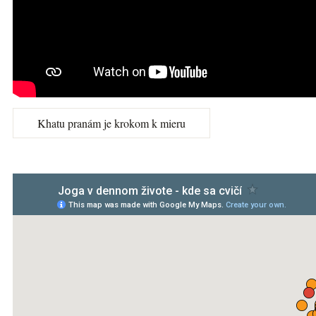
Khatu pranám je krokom k mieru