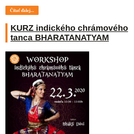
Čítať ďalej...
KURZ indického chrámového
tanca BHARATANATYAM