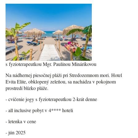
s fyzioterapeutkou Mgr. Paulínou Minárikovou
Na nádhernej piesočnej pláži pri Stredozemnom mori. Hotel
Evita Elite, obklopený zeleňou, sa nachádza v pokojnom
prostredí blízko pláže.
- cvičenie jogy s fyzioterapeutkou 2-krát denne
- all inclusive pobyt v 4**** hoteli
- letenka v cene
- jún 2025