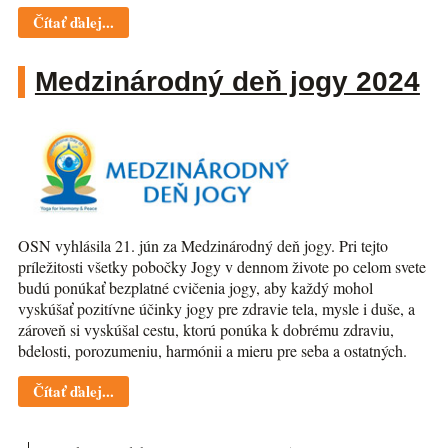
Čítať ďalej...
Medzinárodný deň jogy 2024
OSN vyhlásila 21. jún za Medzinárodný deň jogy. Pri tejto
príležitosti všetky pobočky Jogy v dennom živote po celom svete
budú ponúkať bezplatné cvičenia jogy, aby každý mohol
vyskúšať pozitívne účinky jogy pre zdravie tela, mysle i duše, a
zároveň si vyskúšal cestu, ktorú ponúka k dobrému zdraviu,
bdelosti, porozumeniu, harmónii a mieru pre seba a ostatných.
Čítať ďalej...