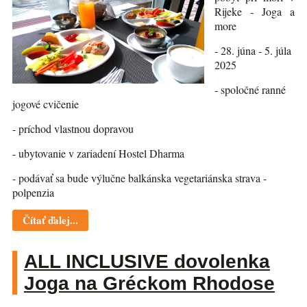
Rijeke - Joga a
more
- 28. júna - 5. júla
2025
- spoločné ranné
jogové cvičenie
- príchod vlastnou dopravou
- ubytovanie v zariadení Hostel Dharma
- podávať sa bude výlučne balkánska vegetariánska strava -
polpenzia
Čítať ďalej...
ALL INCLUSIVE dovolenka
Joga na Gréckom Rhodose