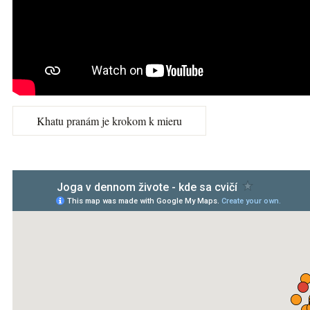
Khatu pranám je krokom k mieru