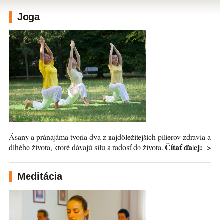
Joga
Ásany a pránajáma tvoria dva z najdôležitejších pilierov zdravia a
Čítať ďalej: >
dlhého života, ktoré dávajú silu a radosť do života.
Meditácia