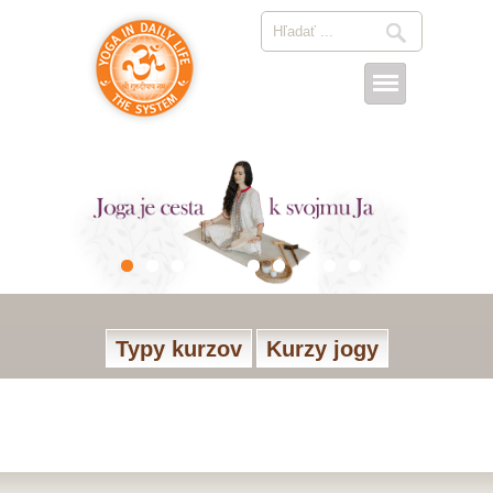
Typy kurzov
Kurzy jogy