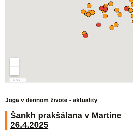
Joga v dennom živote - aktuality
Šankh prakšálana v Martine
26.4.2025