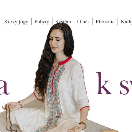
Kurzy jogy
Pobyty
Systém
O nás
Filozofia
Knih