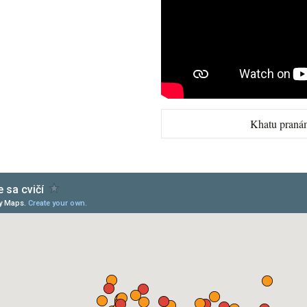
Khatu praná