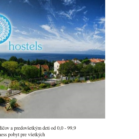
odičov a predovšetkým deti od 0,0 - 99,9
lness pobyt pre všetkých