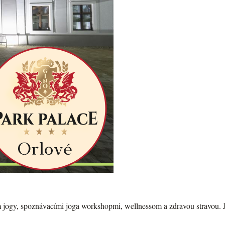
ím jogy, spoznávacími joga workshopmi, wellnessom a zdravou stravou. J