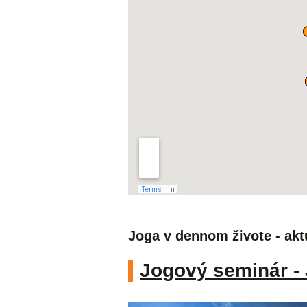
Joga v dennom živote - akt
Jogový seminár - 