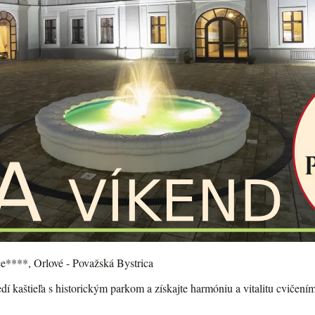
ce****, Orlové - Považská Bystrica
dí kaštieľa s historickým parkom a získajte harmóniu a vitalitu cvičen