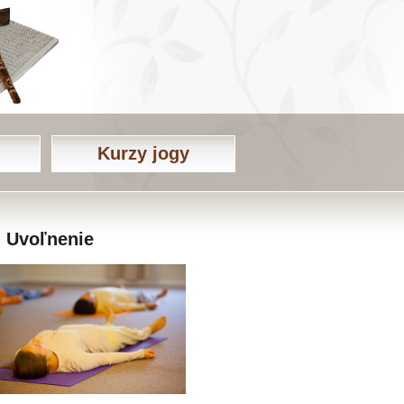
Kurzy jogy
Uvoľnenie