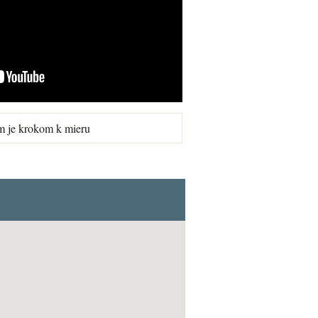
m je krokom k mieru