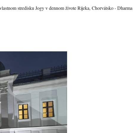
lastnom stredisku Jogy v dennom živote Rijeka, Chorvátsko - Dharma 