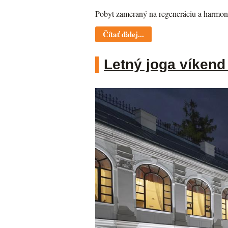
Pobyt zameraný na regeneráciu a harmoni
Čítať ďalej...
Letný joga víkend