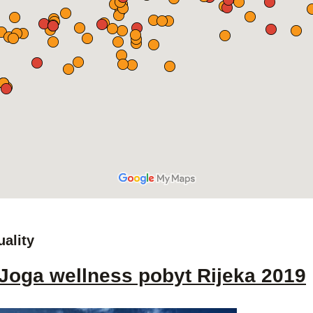
uality
Joga wellness pobyt Rijeka 2019