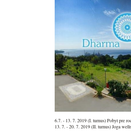
6.7. - 13. 7. 2019 (I. turnus) Pobyt pre r
13. 7. - 20. 7. 2019 (II. turnus) Joga wel