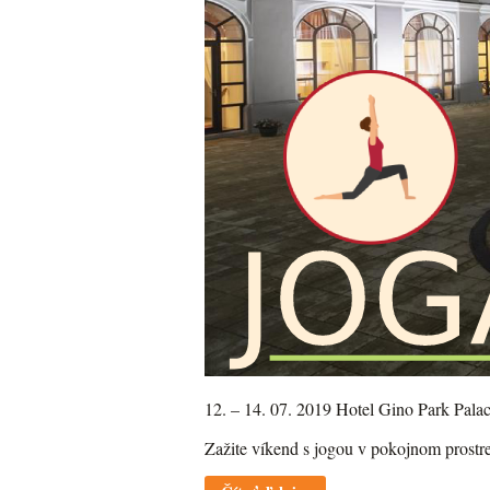
12. – 14. 07. 2019 Hotel Gino Park Pala
Zažite víkend s jogou v pokojnom prostre