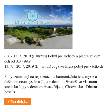
6.7. - 13. 7. 2019 (I. turnus) Pobyt pre rodičov a predovšetkým
deti od 0,0 - 99,9
13. 7. - 20. 7. 2019 (II. turnus) Joga wellness pobyt pre všetkých
Pobyt zameraný na regeneráciu a harmonizáciu tela, mysle a
duše pomocou systému Joga v dennom živote® vo vlastnom
stredisku Jogy v dennom živote Rijeka, Chorvátsko - Dharma
hostels.
Čítať ďalej...