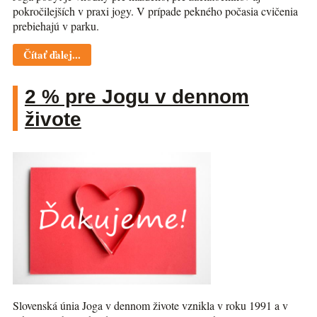
pokročilejších v praxi jogy. V prípade pekného počasia cvičenia
prebiehajú v parku.
Čítať ďalej...
2 % pre Jogu v dennom
živote
Slovenská únia Joga v dennom živote vznikla v roku 1991 a v