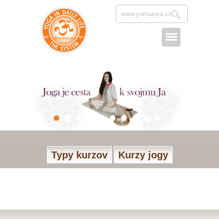
Typy kurzov
Kurzy jogy