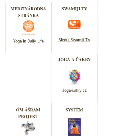
MEDZINÁRODNÁ
SWAMIJI.TV
STRÁNKA
Sleduj Swamiji TV
Yoga in Daily Life
JOGA A ČAKRY
Joga-čakry.cz
ÓM ÁŠRAM
SYSTÉM
PROJEKT