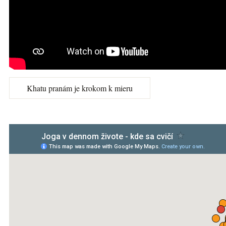
Khatu pranám je krokom k mieru