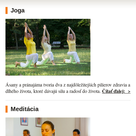
Joga
Ásany a pránajáma tvoria dva z najdôležitejších pilierov zdravia a
Čítať ďalej: >
dlhého života, ktoré dávajú silu a radosť do života.
Meditácia