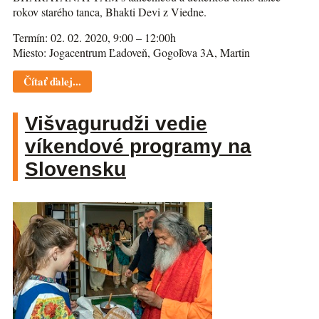
rokov starého tanca, Bhakti Devi z Viedne.
Termín: 02. 02. 2020, 9:00 – 12:00h
Miesto: Jogacentrum Ľadoveň, Gogoľova 3A, Martin
Čítať ďalej...
Višvagurudži vedie
víkendové programy na
Slovensku