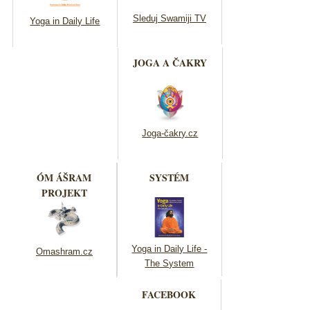
Sleduj Swamiji TV
Yoga in Daily Life
JOGA A ČAKRY
Joga-čakry.cz
ÓM ÁŠRAM
SYSTÉM
PROJEKT
Yoga in Daily Life -
Omashram.cz
The System
FACEBOOK