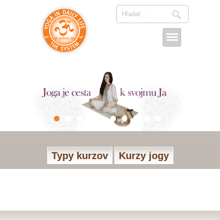
Typy kurzov
Kurzy jogy