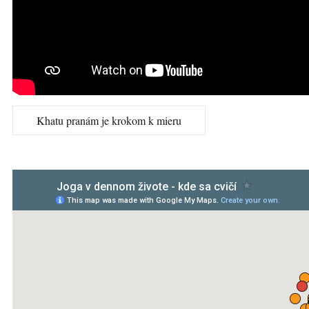
Khatu pranám je krokom k mieru