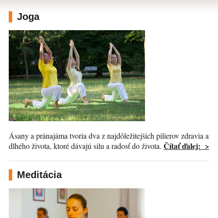
Joga
Ásany a pránajáma tvoria dva z najdôležitejších pilierov zdravia a
Čítať ďalej: >
dlhého života, ktoré dávajú silu a radosť do života.
Meditácia