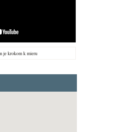
m je krokom k mieru