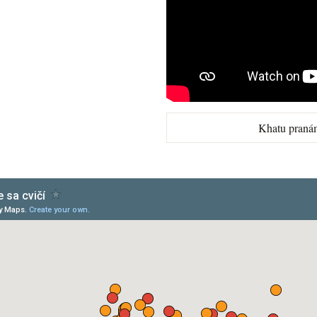
Khatu praná