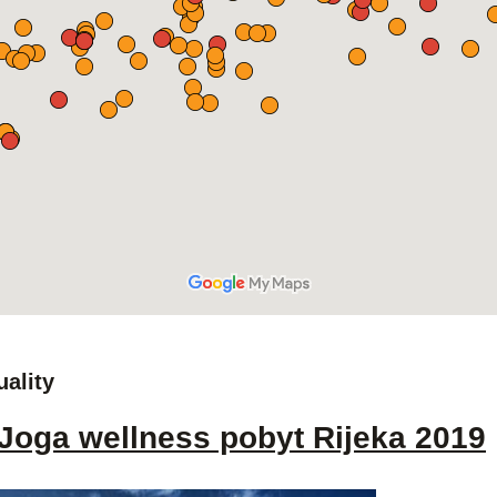
uality
Joga wellness pobyt Rijeka 2019