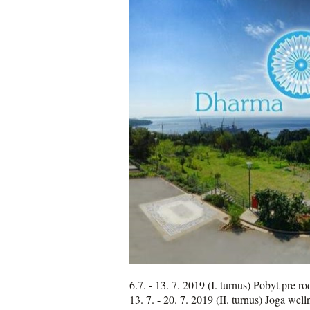
6.7. - 13. 7. 2019 (I. turnus) Pobyt pre r
13. 7. - 20. 7. 2019 (II. turnus) Joga wel