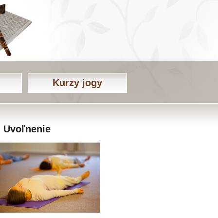
Kurzy jogy
Uvoľnenie