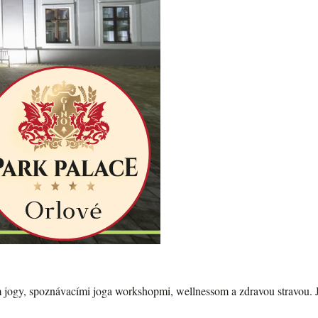
ím jogy, spoznávacími joga workshopmi, wellnessom a zdravou stravou. J