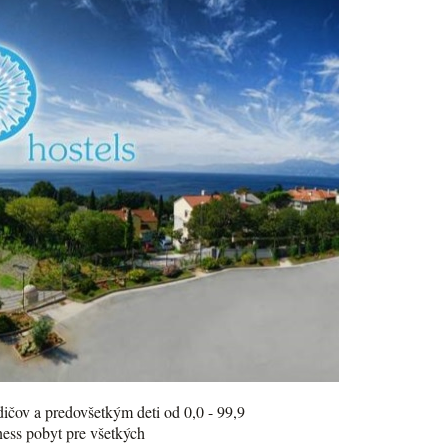
odičov a predovšetkým deti od 0,0 - 99,9
lness pobyt pre všetkých