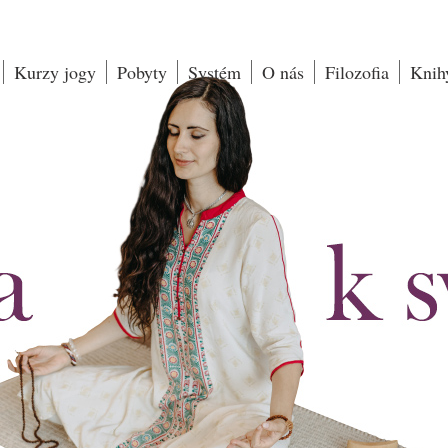
Kurzy jogy
Pobyty
Systém
O nás
Filozofia
Knih