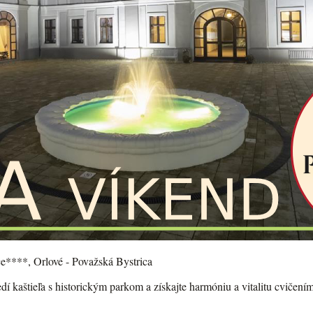
ce****, Orlové - Považská Bystrica
dí kaštieľa s historickým parkom a získajte harmóniu a vitalitu cvičen