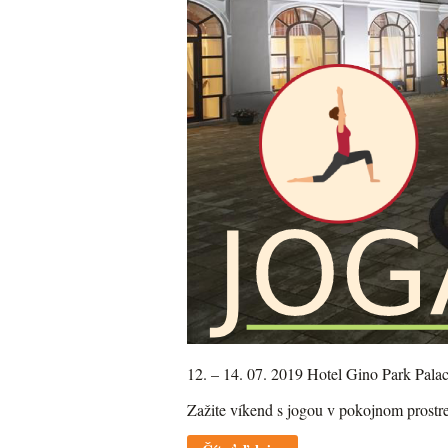
12. – 14. 07. 2019 Hotel Gino Park Pala
Zažite víkend s jogou v pokojnom prostre