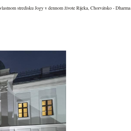
lastnom stredisku Jogy v dennom živote Rijeka, Chorvátsko - Dharma 