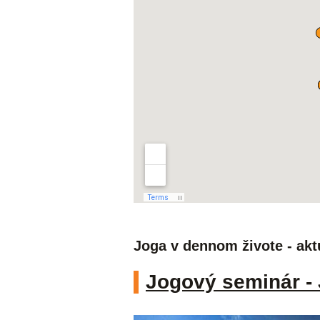
Joga v dennom živote - akt
Jogový seminár - 