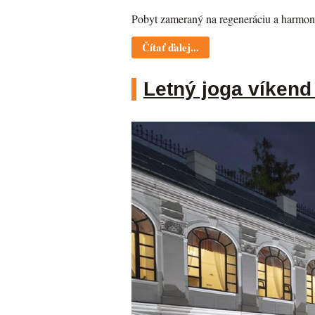
Pobyt zameraný na regeneráciu a harmoni
Čítať ďalej...
Letný joga víkend