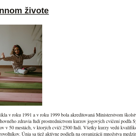
ennom živote
kla v roku 1991 a v roku 1999 bola akreditovaná Ministerstvom školst
chovného zdravia ľudí prostredníctvom kurzov jogových cvičení podľa 
v v 50 mestách, v ktorých cvičí 2500 ľudí. Všetky kurzy vedú kvalifikov
brovoľníkov. Únia sa tiež aktívne podieľa na organizácii množstva med