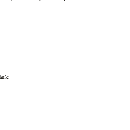
hník).