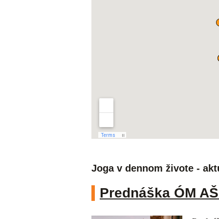
Joga v dennom živote - akt
Prednáška ÓM AŠ