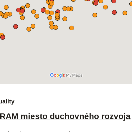
uality
RAM miesto duchovného rozvoja