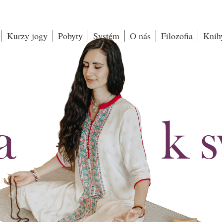
Kurzy jogy
Pobyty
Systém
O nás
Filozofia
Knih