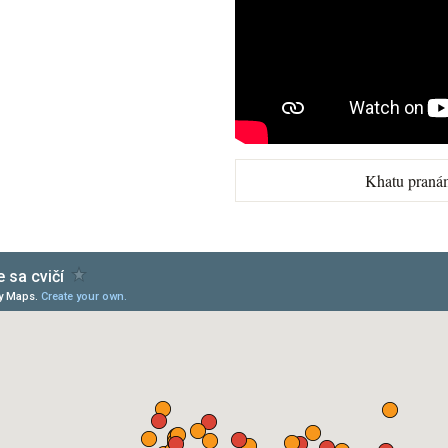
Khatu praná