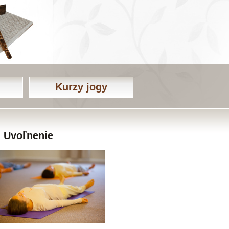
Kurzy jogy
Uvoľnenie