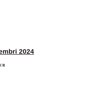
embri 2024
EUR