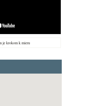
m je krokom k mieru