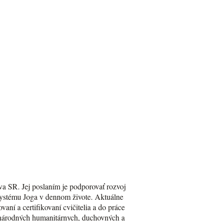
va SR. Jej poslaním je podporovať rozvoj
Systému Joga v dennom živote. Aktuálne
aní a certifikovaní cvičitelia a do práce
zinárodných humanitárnych, duchovných a