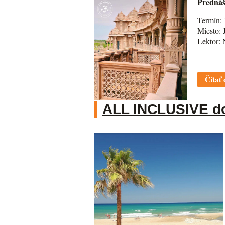
Predná
Termín: 
Miesto: 
Lektor: 
Čítať 
ALL INCLUSIVE do