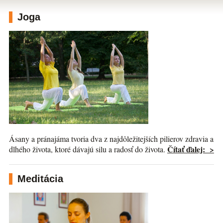
Joga
Ásany a pránajáma tvoria dva z najdôležitejších pilierov zdravia a
Čítať ďalej: >
dlhého života, ktoré dávajú silu a radosť do života.
Meditácia