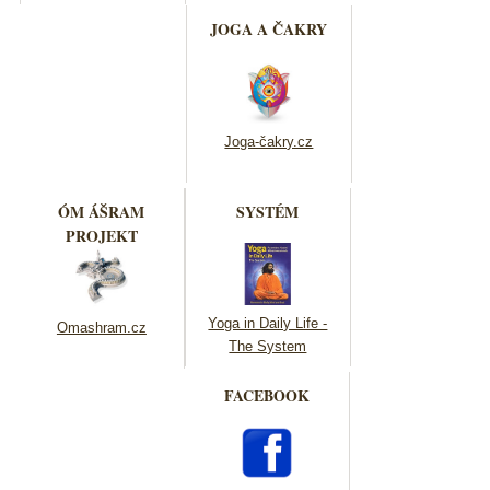
JOGA A ČAKRY
Joga-čakry.cz
ÓM ÁŠRAM
SYSTÉM
PROJEKT
Yoga in Daily Life -
Omashram.cz
The System
FACEBOOK