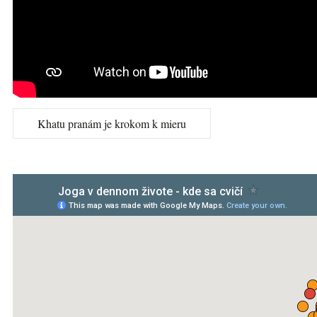
Khatu pranám je krokom k mieru