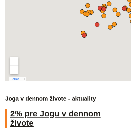
Joga v dennom živote - aktuality
2% pre Jogu v dennom
živote