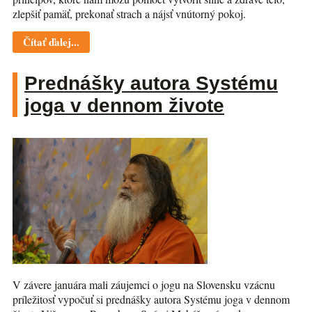
zlepšiť pamäť, prekonať strach a nájsť vnútorný pokoj.
Čítať ďalej...
Prednášky autora Systému
joga v dennom živote
V závere januára mali záujemci o jogu na Slovensku vzácnu
príležitosť vypočuť si prednášky autora Systému joga v dennom