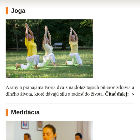
Joga
Ásany a pránajáma tvoria dva z najdôležitejších pilierov zdravia a
Čítať ďalej: >
dlhého života, ktoré dávajú silu a radosť do života.
Meditácia