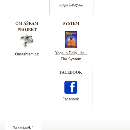
Joga-čakry.cz
ÓM ÁŠRAM
SYSTÉM
PROJEKT
Yoga in Daily Life -
Omashram.cz
The System
FACEBOOK
Facebook
Na začiatok ^