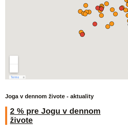
Joga v dennom živote - aktuality
2 % pre Jogu v dennom
živote