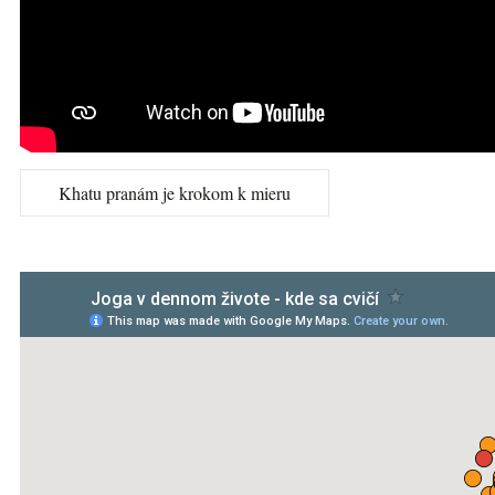
Khatu pranám je krokom k mieru