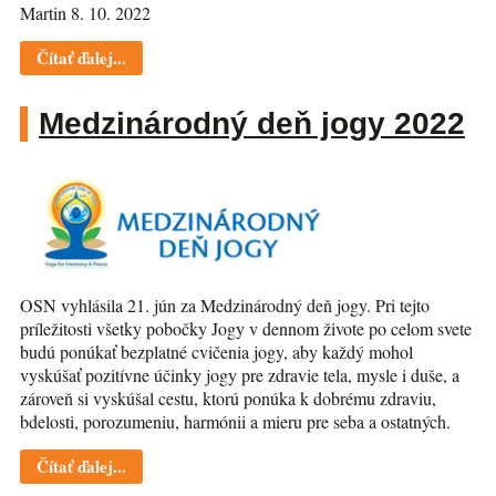
Martin 8. 10. 2022
Čítať ďalej...
Medzinárodný deň jogy 2022
OSN vyhlásila 21. jún za Medzinárodný deň jogy. Pri tejto
príležitosti všetky pobočky Jogy v dennom živote po celom svete
budú ponúkať bezplatné cvičenia jogy, aby každý mohol
vyskúšať pozitívne účinky jogy pre zdravie tela, mysle i duše, a
zároveň si vyskúšal cestu, ktorú ponúka k dobrému zdraviu,
bdelosti, porozumeniu, harmónii a mieru pre seba a ostatných.
Čítať ďalej...