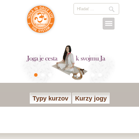
Typy kurzov
Kurzy jogy