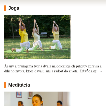
Joga
Ásany a pránajáma tvoria dva z najdôležitejších pilierov zdravia a
Čítať ďalej: >
dlhého života, ktoré dávajú silu a radosť do života.
Meditácia