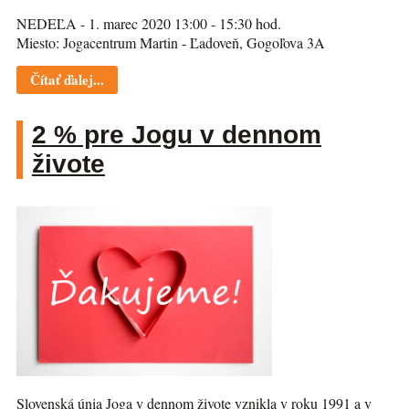
NEDEĽA - 1. marec 2020 13:00 - 15:30 hod.
Miesto: Jogacentrum Martin - Ľadoveň, Gogoľova 3A
Čítať ďalej...
2 % pre Jogu v dennom
živote
Slovenská únia Joga v dennom živote vznikla v roku 1991 a v