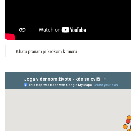
Khatu pranám je krokom k mieru