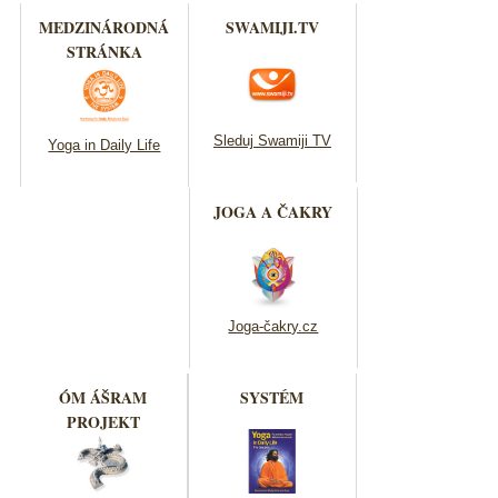
MEDZINÁRODNÁ
SWAMIJI.TV
STRÁNKA
Sleduj Swamiji TV
Yoga in Daily Life
JOGA A ČAKRY
Joga-čakry.cz
ÓM ÁŠRAM
SYSTÉM
PROJEKT