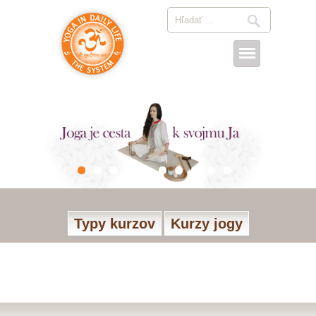
Typy kurzov
Kurzy jogy