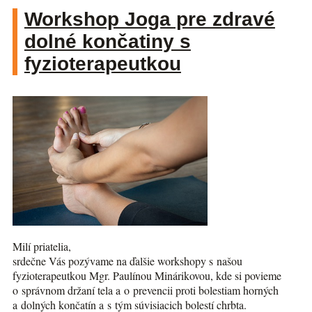
Workshop Joga pre zdravé
dolné končatiny s
fyzioterapeutkou
Milí priatelia,
srdečne Vás pozývame na ďalšie workshopy s našou
fyzioterapeutkou Mgr. Paulínou Minárikovou, kde si povieme
o správnom držaní tela a o prevencii proti bolestiam horných
a dolných končatín a s tým súvisiacich bolestí chrbta.