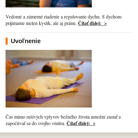
Vedomé a zámerné riadenie a regulovanie dychu. S dychom
Čítať ďalej: >
prijímame nielen kyslík, ale aj pránu.
Uvoľnenie
Čas mimo rušivých vplyvov bežného života umožní zastať a
Čítať ďalej: >
započúvať sa do svojho vnútra.