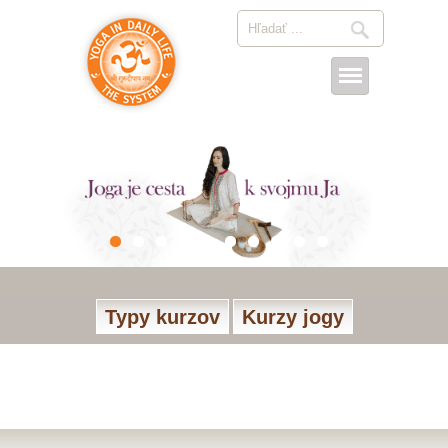
Typy kurzov
Kurzy jogy