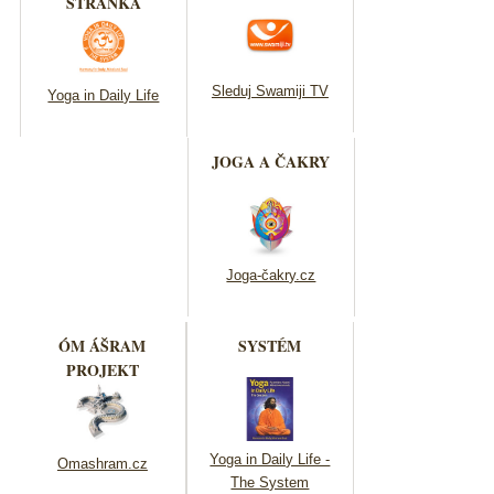
STRÁNKA
Sleduj Swamiji TV
Yoga in Daily Life
JOGA A ČAKRY
Joga-čakry.cz
ÓM ÁŠRAM
SYSTÉM
PROJEKT
Yoga in Daily Life -
Omashram.cz
The System