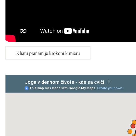
Khatu pranám je krokom k mieru