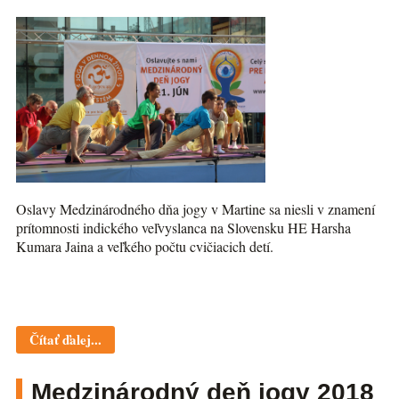
Oslavy Medzinárodného dňa jogy v Martine sa niesli v znamení
prítomnosti indického veľvyslanca na Slovensku HE Harsha
Kumara Jaina a veľkého počtu cvičiacich detí.
Čítať ďalej...
Medzinárodný deň jogy 2018