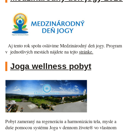
Aj tento rok spolu oslávime Medzinárodný deň jogy. Program
v jednotlivých mestách nájdete na tejto
stránke.
Joga wellness pobyt
Pobyt zameraný na regeneráciu a harmonizáciu tela, mysle a
duše pomocou systému Joga v dennom živote® vo vlastnom