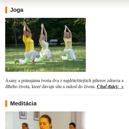
Joga
Ásany a pránajáma tvoria dva z najdôležitejších pilierov zdravia a
Čítať ďalej: >
dlhého života, ktoré dávajú silu a radosť do života.
Meditácia