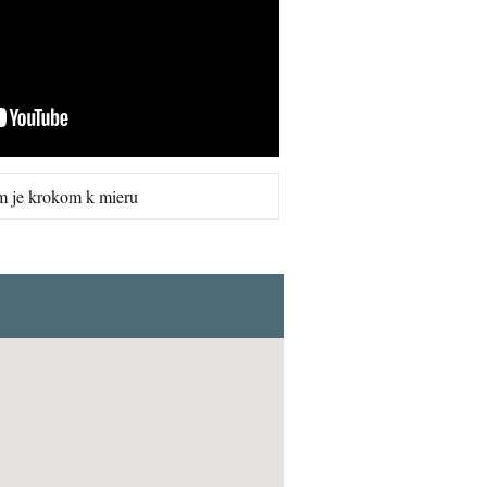
m je krokom k mieru