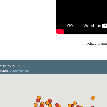
Khatu praná