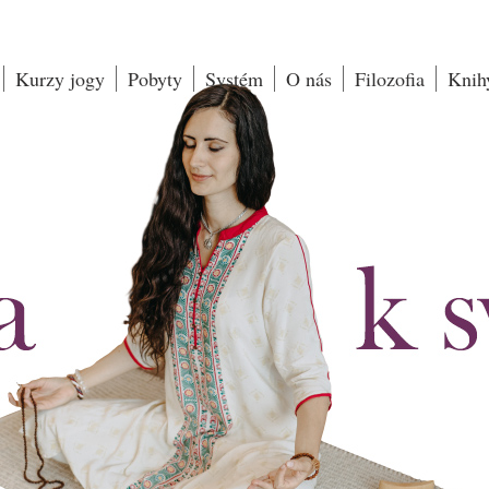
Kurzy jogy
Pobyty
Systém
O nás
Filozofia
Knih