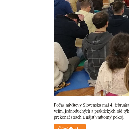
Počas návštevy Slovenska mal 4. februára
veľmi jednoduchých a praktických rád týk
prekonať strach a nájsť vnútorný pokoj.
Čítať ďalej...