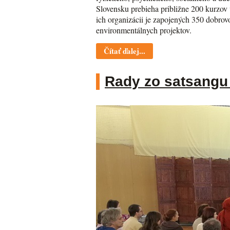
Slovensku prebieha približne 200 kurzov v
ich organizácii je zapojených 350 dobro
environmentálnych projektov.
Čítať ďalej...
Rady zo satsangu 