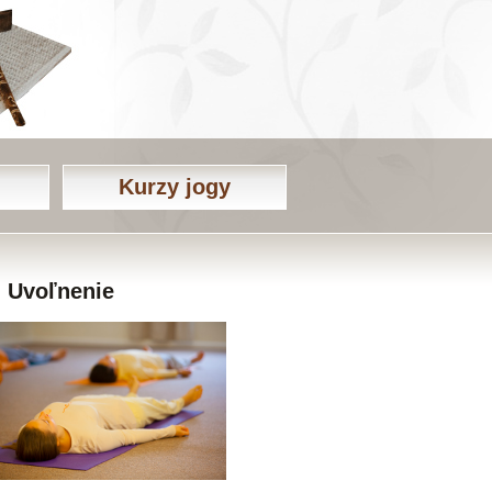
Kurzy jogy
Uvoľnenie