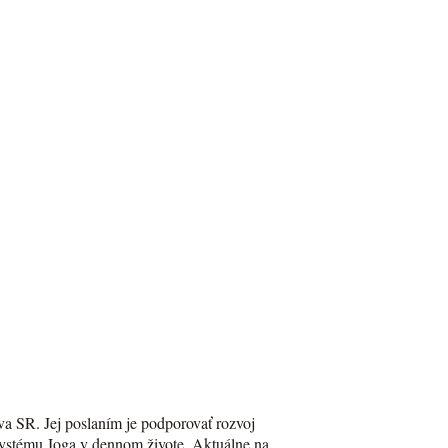
va SR. Jej poslaním je podporovať rozvoj
Systému Joga v dennom živote. Aktuálne na