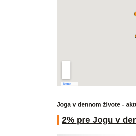
Joga v dennom živote - akt
2% pre Jogu v de