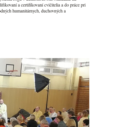
ikovaní a certifikovaní cvičitelia a do práce pri
árodných humanitárnych, duchovných a