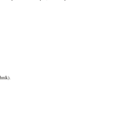
hník).