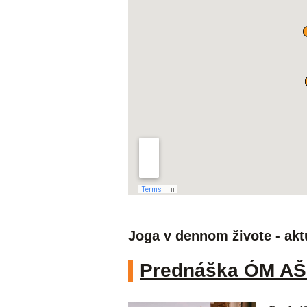
Joga v dennom živote - akt
Prednáška ÓM AŠ