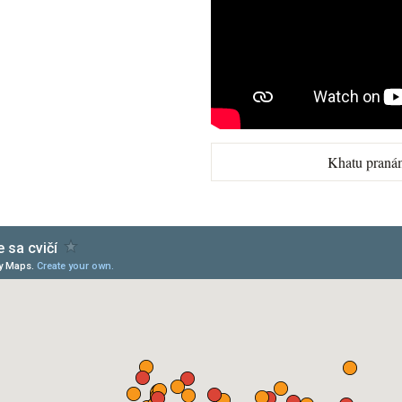
Khatu praná