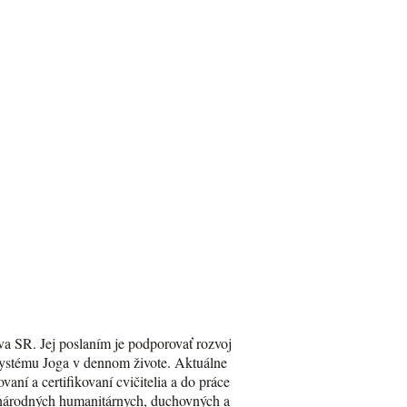
va SR. Jej poslaním je podporovať rozvoj
Systému Joga v dennom živote. Aktuálne
aní a certifikovaní cvičitelia a do práce
zinárodných humanitárnych, duchovných a