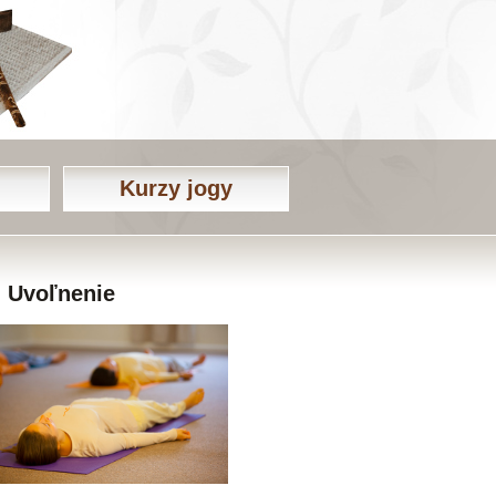
Kurzy jogy
Uvoľnenie