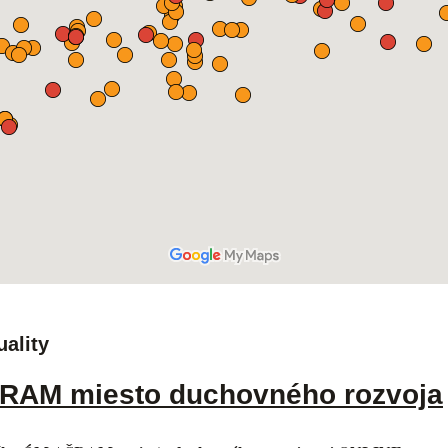
uality
RAM miesto duchovného rozvoja