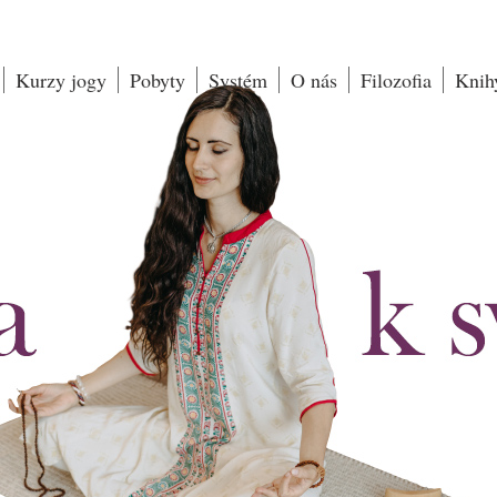
Kurzy jogy
Pobyty
Systém
O nás
Filozofia
Knih