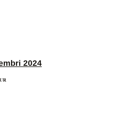
embri 2024
EUR