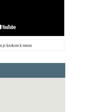
m je krokom k mieru