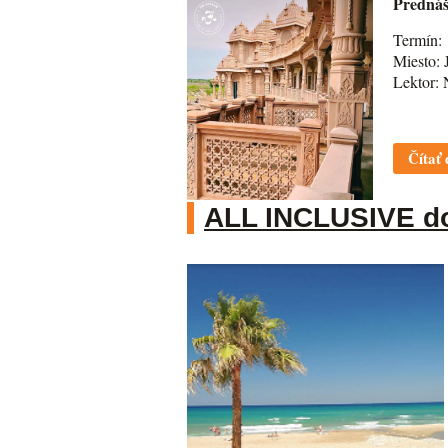
Predná
Termín: 
Miesto: 
Lektor: 
Čítať 
ALL INCLUSIVE do